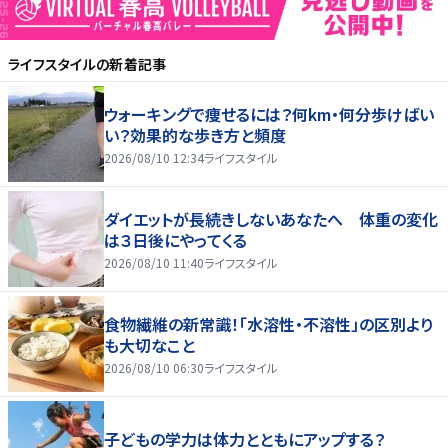
ライフスタイル
の新着記事
ウォーキングで痩せるには？何km・何分歩けばい
い？効果的な歩き方と頻度
2026/08/10 12:34
ライフスタイル
ダイエットが長続きしないあなたへ 体重の変化
は３日後にやってくる
2026/08/10 11:40
ライフスタイル
食物繊維の新常識！「水溶性・不溶性」の区別より
も大切なこと
2026/08/10 06:30
ライフスタイル
子どもの学力は体力とともにアップする？