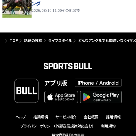
ンダ
2026/08/10 11:00
その他競技
TOP
話題の投稿
ライフスタイル
どんなアングルでも間違いなくイケメ
アプリ版
ヘルプ
推奨環境
サービス紹介
会社概要
採用情報
プライバシーポリシー（外部送信規律対応含む）
利用規約
特定商取引法の表示