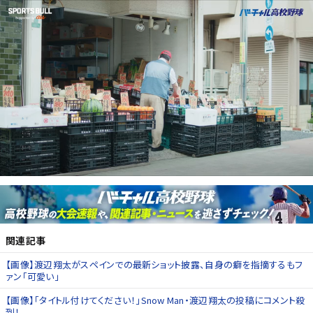
関連記事
【画像】渡辺翔太がスペインでの最新ショット披露、自身の癖を指摘するもフ
ァン「可愛い」
【画像】「タイトル付けてください！」Snow Man・渡辺翔太の投稿にコメント殺
到！