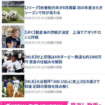
【Jリーグ】秋春制元年が8月開幕 初の年度またぎ
シーズンで何が変わる
2026/07/15 15:55
話題の投稿
【UFC】朝倉海の次戦が決定 上海でアオリチロ
ンと対戦
2026/07/14 15:19
話題の投稿
【MLB】村上宗隆はHRダービー敗退も約2400万
円 賞金の仕組みを解説
2026/07/14 14:52
話題の投稿
【MLB】大谷翔平「300-150」に史上2位の速さで
到達 記録の意味を読み解く
2026/07/10 17:26
話題の投稿