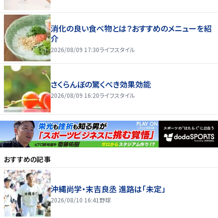
消化の良い食べ物とは？おすすめのメニューを紹
介
2026/08/09 17:30
ライフスタイル
さくらんぼの驚くべき効果効能
2026/08/09 16:20
ライフスタイル
おすすめの記事
沖縄尚学・末吉良丞 進路は「未定」
2026/08/10 16:41
野球