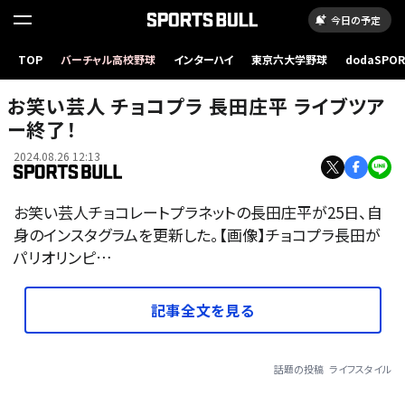
今日の予定
TOP
バーチャル高校野球
インターハイ
東京六大学野球
dodaSPO
（新しいタブ
お笑い芸人 チョコプラ 長田庄平 ライブツア
ー終了！
2024.08.26 12:13
お笑い芸人チョコレートプラネットの長田庄平が25日、自
身のインスタグラムを更新した。【画像】チョコプラ長田が
パリオリンピ…
記事全文を見る
話題の投稿
ライフスタイル