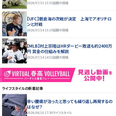
2026/07/15 15:55
話題の投稿
【UFC】朝倉海の次戦が決定 上海でアオリチロ
ンと対戦
2026/07/14 15:19
話題の投稿
【MLB】村上宗隆はHRダービー敗退も約2400万
円 賞金の仕組みを解説
2026/07/14 14:52
話題の投稿
ライフスタイル
の新着記事
辛い腰痛が治ったと思っても繰り返し再発するの
はなぜ？
2026/08/10 17:30
ライフスタイル