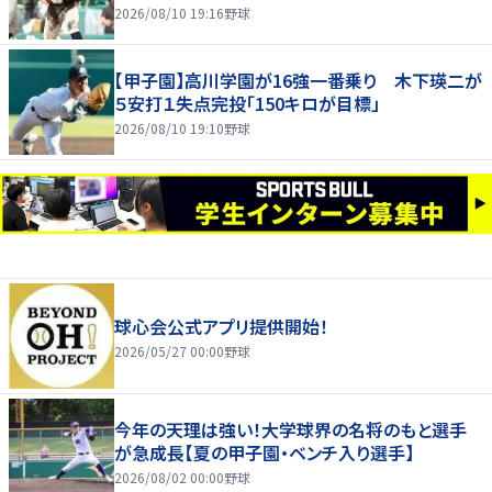
2026/08/10 19:16
野球
【甲子園】高川学園が16強一番乗り 木下瑛二が
５安打１失点完投「150キロが目標」
2026/08/10 19:10
野球
球心会公式アプリ提供開始！
2026/05/27 00:00
野球
今年の天理は強い！大学球界の名将のもと選手
が急成長【夏の甲子園・ベンチ入り選手】
2026/08/02 00:00
野球