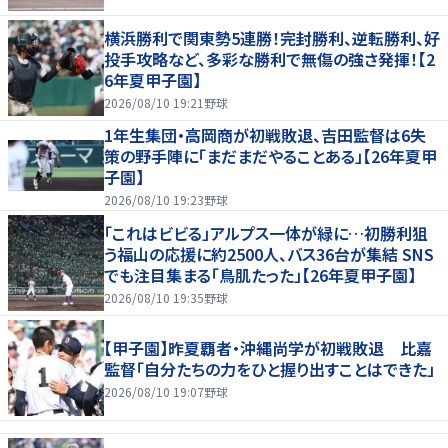
横浜勝利で関東勢5連勝！完封勝利、逆転勝利、好
投手攻略など、多彩な勝利で無傷の強さ発揮！【2
6年夏甲子園】
2026/08/10 19:21
野球
1年生集団・高岡商が初戦敗退、吉田監督は6失
策の野手陣に｢まだまだやることある」【26年夏甲
子園】
2026/08/10 19:23
野球
「これはビビる」アルプス一体が緑に…初勝利狙
う福山の応援に約2500人、バス36台が集結 SNS
でも注目集まる「鳥肌たった」【26年夏甲子園】
2026/08/10 19:35
野球
【甲子園】昨夏覇者・沖縄尚学が初戦敗退 比嘉
監督「自分たちの力をひと握り出すことはできた」
2026/08/10 19:07
野球