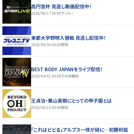
高円宮杯 見逃し動画配信中！
2026/06/17 00:00
サッカー
東都大学野球入替戦 見逃し配信中！
2026/06/30 00:00
野球
BEST BODY JAPANをライブ配信！
2026/04/01 00:00
その他競技
王貞治・栗山英樹にとっての甲子園とは
2026/06/15 00:00
野球
「これはビビる」アルプス一体が緑に…初勝利狙