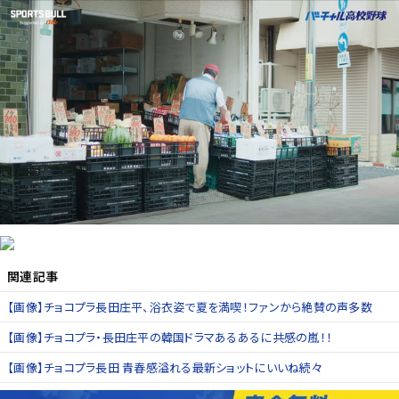
関連記事
【画像】チョコプラ長田庄平、浴衣姿で夏を満喫！ファンから絶賛の声多数
【画像】チョコプラ・長田庄平の韓国ドラマあるあるに共感の嵐！！
【画像】チョコプラ長田 青春感溢れる最新ショットにいいね続々