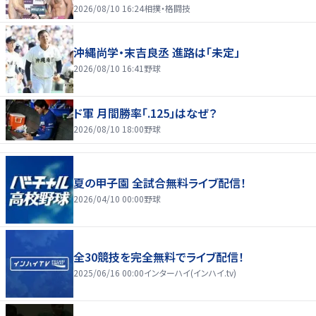
2026/08/10 16:24
相撲・格闘技
沖縄尚学・末吉良丞 進路は「未定」
2026/08/10 16:41
野球
ド軍 月間勝率「.125」はなぜ？
2026/08/10 18:00
野球
夏の甲子園 全試合無料ライブ配信！
2026/04/10 00:00
野球
全30競技を完全無料でライブ配信！
2025/06/16 00:00
インターハイ(インハイ.tv)