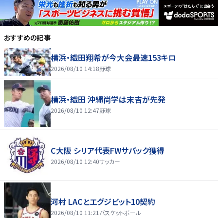
おすすめの記事
横浜・織田翔希が今大会最速153キロ
2026/08/10 14:18
野球
横浜・織田 沖縄尚学は末吉が先発
2026/08/10 12:47
野球
C大阪 シリア代表FWサバック獲得
2026/08/10 12:40
サッカー
河村 LACとエグジビット10契約
2026/08/10 11:21
バスケットボール