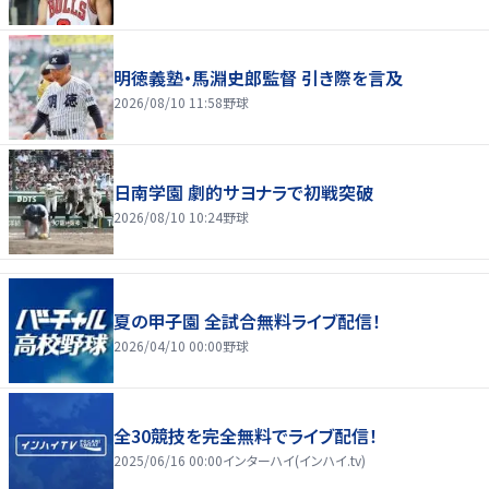
明徳義塾・馬淵史郎監督 引き際を言及
2026/08/10 11:58
野球
日南学園 劇的サヨナラで初戦突破
2026/08/10 10:24
野球
夏の甲子園 全試合無料ライブ配信！
2026/04/10 00:00
野球
全30競技を完全無料でライブ配信！
2025/06/16 00:00
インターハイ(インハイ.tv)