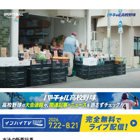
水泳
の新着記事