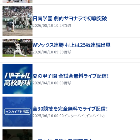
日南学園 劇的サヨナラで初戦突破
2026/08/10 10:24
野球
Wソックス連勝 村上は25戦連続出塁
2026/08/10 09:39
野球
夏の甲子園 全試合無料ライブ配信！
2026/04/10 00:00
野球
全30競技を完全無料でライブ配信！
2025/06/16 00:00
インターハイ(インハイ.tv)