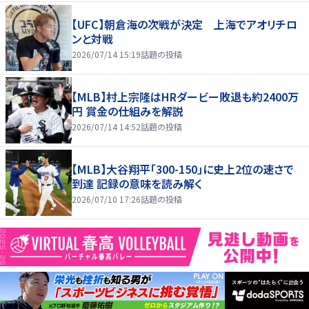
【UFC】朝倉海の次戦が決定 上海でアオリチロ
ンと対戦
2026/07/14 15:19
話題の投稿
【MLB】村上宗隆はHRダービー敗退も約2400万
円 賞金の仕組みを解説
2026/07/14 14:52
話題の投稿
【MLB】大谷翔平「300-150」に史上2位の速さで
到達 記録の意味を読み解く
2026/07/10 17:26
話題の投稿