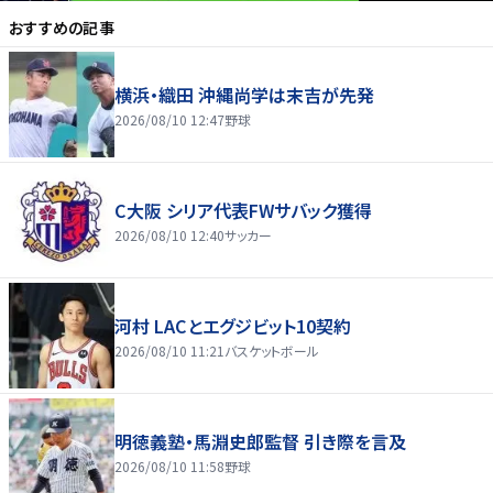
おすすめの記事
横浜・織田 沖縄尚学は末吉が先発
2026/08/10 12:47
野球
C大阪 シリア代表FWサバック獲得
2026/08/10 12:40
サッカー
河村 LACとエグジビット10契約
2026/08/10 11:21
バスケットボール
明徳義塾・馬淵史郎監督 引き際を言及
2026/08/10 11:58
野球