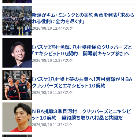
新潟がキム・ミンウクとの契約合意を発表「求めら
れる役割に全力を尽くす」
2026/08/10 12:44
バスケ
【バスケ】河村勇輝、八村塁所属のクリッパーズと
「エキシビット10」契約 開幕前キャンプ参加へ
2026/08/10 12:37
バスケ
【バスケ】八村塁と夢の共闘へ！河村勇輝がＮＢＡ
クリッパーズとエキシビット１０契約
2026/08/10 11:52
バスケ
ＮＢＡ挑戦３季目河村 クリッパーズとエキシビ
ット１０契約 契約勝ち取り八村塁と共闘だ
2026/08/10 11:32
バスケ