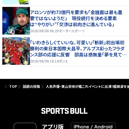
アロンソが約73億円を要求も「金銭面は最も重
要ではないようだ」 現役続行を決める要素
は“やりがい”「交渉は前向きに進んでいる」
2026/08/08 06:20
モータースポーツ
「いわきらしくていいな、可愛い」「斬新」初出場初
勝利の東日本国際大昌平、アルプス彩ったフラダ
ンス部の応援に反響 部員は感無量「夢を見てい
るよう」
2026/08/08 18:14
ダンス
TOP
話題の投稿
人気声優・東山奈央が艦これイベントに出演！艦娘姿を
アプリ版