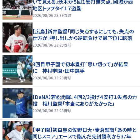
いて見える」茨木が５回１安打無失点、岡城が西
地区トップタイ１７盗塁
2026/08/06 23:39
野球
【広島】新井監督「同じ失点するにしても、失点の
仕方が」押し出しから逆転負けで最下位に転落
2026/08/06 23:29
野球
3回目甲子園で初本塁打「思い切って」が結果
に 神村学園・田中選手
2026/08/06 23:28
野球
【DeNA】若松尚輝、４回2/3投げ４安打１失点の力
投 相川監督「本当にありがたかった」
2026/08/06 23:28
野球
【甲子園】初白星の佐野日大・麦倉監督「あの時と
同じスコア」エースで臨んだ完封勝利から37年