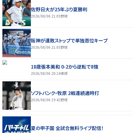
佐野日大が25年ぶり夏勝利
2026/08/06 21:05
野球
阪神が連敗ストップで単独首位キープ
2026/08/06 21:05
野球
18歳張本美和 0-2から逆転で8強
2026/08/06 20:24
卓球
ソフトバンク・牧原 2戦連続適時打
2026/08/06 19:42
野球
夏の甲子園 全試合無料ライブ配信！