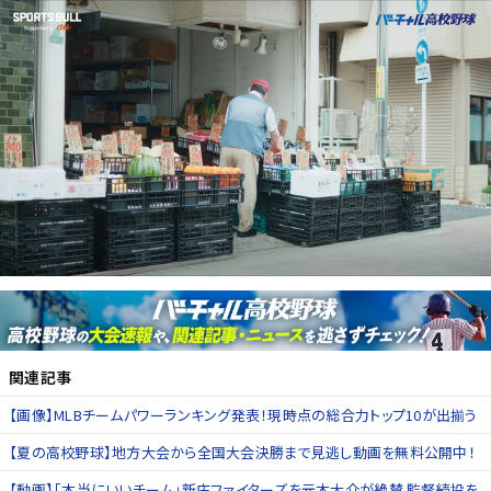
関連記事
【画像】MLBチームパワーランキング発表！現時点の総合力トップ10が出揃う
【夏の高校野球】地方大会から全国大会決勝まで見逃し動画を無料公開中！
【動画】「本当にいいチーム」新庄ファイターズを元木大介が絶賛 監督続投を