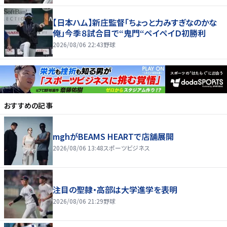
【日本ハム】新庄監督「ちょっと力みすぎなのかな
俺」今季８試合目で“鬼門“ペイペイＤ初勝利
2026/08/06 22:43
野球
おすすめの記事
mghがBEAMS HEARTで店舗展開
2026/08/06 13:48
スポーツビジネス
注目の聖隷・高部は大学進学を表明
2026/08/06 21:29
野球