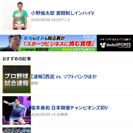
小野倫太郎 激闘制しインハイV
2026/08/08 16:02
テニス
おすすめの記事
【速報】西武 vs. ソフトバンクほか
野球
張本美和 日本開催チャンピオンズ初V
2026/08/09 19:36
卓球