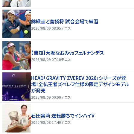
錦織圭と島袋将 試合会場で練習
2026/08/09 08:05
テニス
【告知】大坂なおみvsフェルナンデス
2026/08/09 07:10
テニス
HEAD「GRAVITY ZVEREV 2026」シリーズが登
場！全仏王者ズベレフ仕様の限定デザインモデル
が発売
2026/08/09 00:00
テニス
石田実莉 逆転勝ちでインハイV
2026/08/08 17:40
テニス