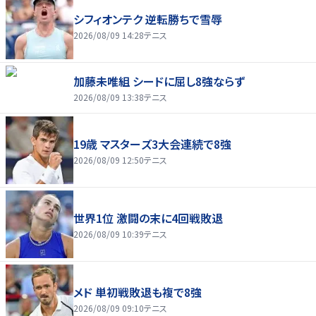
シフィオンテク 逆転勝ちで雪辱
2026/08/09 14:28
テニス
加藤未唯組 シードに屈し8強ならず
2026/08/09 13:38
テニス
19歳 マスターズ3大会連続で8強
2026/08/09 12:50
テニス
世界1位 激闘の末に4回戦敗退
2026/08/09 10:39
テニス
メド 単初戦敗退も複で8強
2026/08/09 09:10
テニス