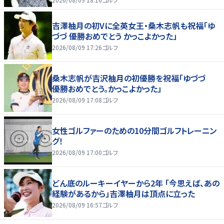
吉澤柚月の初Vに全英女王・桑木志帆も祝福「ゆ
づづ 優勝おめでとう かっこよかった」
2026/08/09 17:26
ゴルフ
桑木志帆が吉沢柚月の初優勝を祝福「ゆづづ
優勝おめでとう。かっこよかった」
2026/08/09 17:08
ゴルフ
女性ゴルファーのための10分間ゴルフトレーニン
グ！
2026/08/09 17:00
ゴルフ
どん底のルーキーイヤーから2年 「今思えば、あの
経験があるから」吉澤柚月は頂点に立った
2026/08/09 16:57
ゴルフ