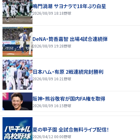
鳴門渦潮 サヨナラで18年ぶり白星
2026/08/09 18:18
野球
DeNA・筒香嘉智 出場4試合連続弾
2026/08/09 19:28
野球
日本ハム・有原 2戦連続完封勝利
2026/08/09 16:21
野球
阪神・熊谷敬宥が国内FA権を取得
2026/08/09 16:15
野球
夏の甲子園 全試合無料ライブ配信！
2026/04/12 00:00
野球