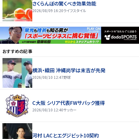
さくらんぼの驚くべき効果効能
2026/08/09 16:20
ライフスタイル
おすすめの記事
横浜・織田 沖縄尚学は末吉が先発
2026/08/10 12:47
野球
C大阪 シリア代表FWサバック獲得
2026/08/10 12:40
サッカー
河村 LACとエグジビット10契約