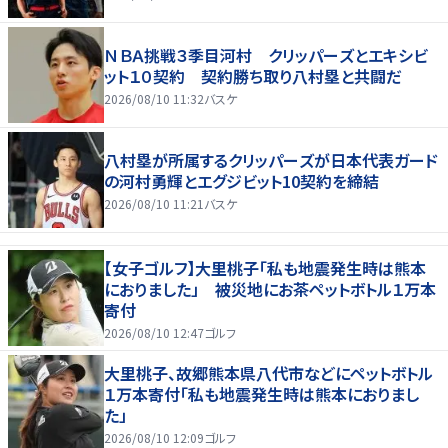
ＮＢＡ挑戦３季目河村 クリッパーズとエキシビ
ット１０契約 契約勝ち取り八村塁と共闘だ
2026/08/10 11:32
バスケ
八村塁が所属するクリッパーズが日本代表ガード
の河村勇輝とエグジビット10契約を締結
2026/08/10 11:21
バスケ
【女子ゴルフ】大里桃子「私も地震発生時は熊本
におりました」 被災地にお茶ペットボトル１万本
寄付
2026/08/10 12:47
ゴルフ
大里桃子、故郷熊本県八代市などにペットボトル
１万本寄付「私も地震発生時は熊本におりまし
た」
2026/08/10 12:09
ゴルフ