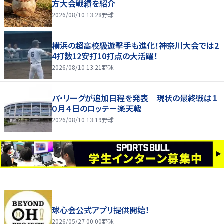
方大会戦績を紹介
2026/08/10 13:28
野球
横浜の超高校級遊撃手も進化！神奈川大会では2
4打数12安打10打点の大活躍！
2026/08/10 13:21
野球
パ・リーグが追加日程を発表 現状の最終戦は１
０月４日のロッテ－楽天戦
2026/08/10 13:19
野球
球心会公式アプリ提供開始！
2026/05/27 00:00
野球