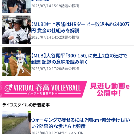
2026/07/14 15:19
話題の投稿
【MLB】村上宗隆はHRダービー敗退も約2400万
円 賞金の仕組みを解説
2026/07/14 14:52
話題の投稿
【MLB】大谷翔平「300-150」に史上2位の速さで
到達 記録の意味を読み解く
2026/07/10 17:26
話題の投稿
ライフスタイル
の新着記事
ウォーキングで痩せるには？何km・何分歩けばい
い？効果的な歩き方と頻度
2026/08/10 12:34
ライフスタイル