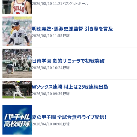
2026/08/10 11:21
バスケットボール
明徳義塾・馬淵史郎監督 引き際を言及
2026/08/10 11:58
野球
日南学園 劇的サヨナラで初戦突破
2026/08/10 10:24
野球
Wソックス連勝 村上は25戦連続出塁
2026/08/10 09:39
野球
夏の甲子園 全試合無料ライブ配信！
2026/04/10 00:00
野球