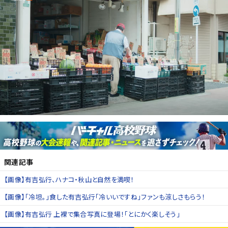
関連記事
【画像】有吉弘行、ハナコ・秋山と自然を満喫！
【画像】「冷坦。」食した有吉弘行「冷いいですね」ファンも涼しさもらう！
【画像】有吉弘行 上裸で集合写真に登場！「とにかく楽しそう」