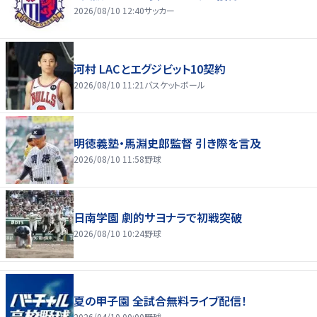
2026/08/10 12:40
サッカー
河村 LACとエグジビット10契約
2026/08/10 11:21
バスケットボール
明徳義塾・馬淵史郎監督 引き際を言及
2026/08/10 11:58
野球
日南学園 劇的サヨナラで初戦突破
2026/08/10 10:24
野球
夏の甲子園 全試合無料ライブ配信！
2026/04/10 00:00
野球