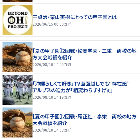
王貞治・栗山英樹にとっての甲子園とは
2026/06/15 00:00
野球
【夏の甲子園】2回戦・松商学園 - 三重 両校の地
方大会戦績を紹介
2026/08/10 14:25
野球
「沖縄らしくて好き」TV画面越しでも“存在感”
アルプスの迫力が「相変わらずすげぇ」
2026/08/10 14:19
野球
【夏の甲子園】2回戦・履正社 - 享栄 両校の地方
大会戦績を紹介
2026/08/10 14:03
野球