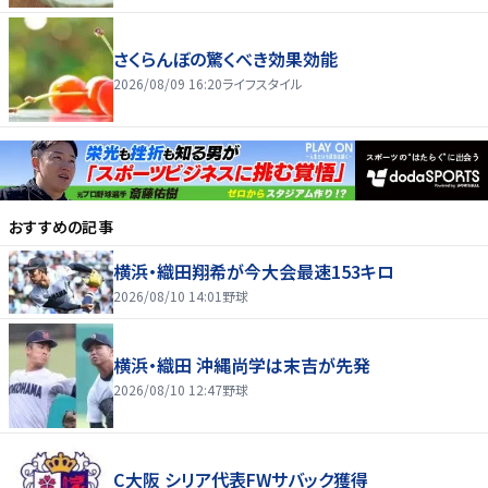
さくらんぼの驚くべき効果効能
2026/08/09 16:20
ライフスタイル
おすすめの記事
横浜・織田翔希が今大会最速153キロ
2026/08/10 14:01
野球
横浜・織田 沖縄尚学は末吉が先発
2026/08/10 12:47
野球
C大阪 シリア代表FWサバック獲得