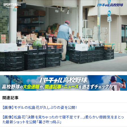
関連記事
【画像】モデルの松島花が久しぶりの姿を公開！
【画像】松島花「決勝を見ちゃったので寝不足です...」柔らかい雰囲気をまとっ
た最新ショットを公開「暑さ吹っ飛ぶ」