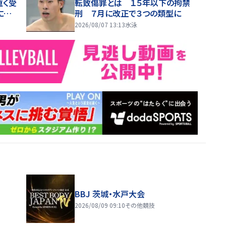
重く受
転致傷罪とは １５年以下の拘禁
に努
刑 ７月に改正で３つの類型に
2026/08/07 13:13
水泳
BBJ 茨城・水戸大会
2026/08/09 09:10
その他競技