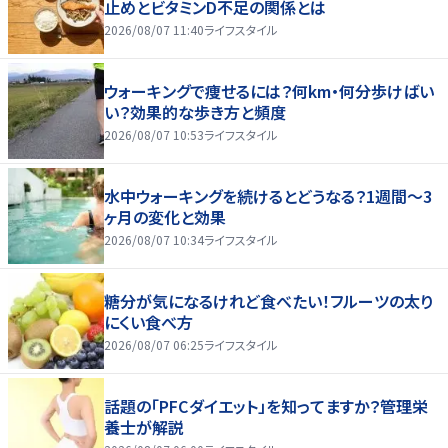
止めとビタミンD不足の関係とは
2026/08/07 11:40
ライフスタイル
ウォーキングで痩せるには？何km・何分歩けばい
い？効果的な歩き方と頻度
2026/08/07 10:53
ライフスタイル
水中ウォーキングを続けるとどうなる？1週間～3
ヶ月の変化と効果
2026/08/07 10:34
ライフスタイル
糖分が気になるけれど食べたい！フルーツの太り
にくい食べ方
2026/08/07 06:25
ライフスタイル
話題の「PFCダイエット」を知ってますか？管理栄
養士が解説