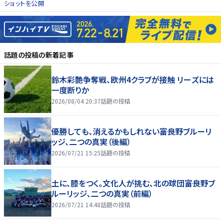
ショットを公開
話題の投稿
の新着記事
鈴木彩艶争奪戦、欧州4クラブが接触 リーズには
一度断りか
2026/08/04 20:37
話題の投稿
優勝しても、消えるかもしれない――富良野ブルーリ
ッジ、二つの真実（後編）
2026/07/21 15:25
話題の投稿
土に、膝をつく。文化人が挑む、北の球団――富良野ブ
ルーリッジ、二つの真実（前編）
2026/07/21 14:48
話題の投稿