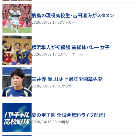
鹿島の現役高校生・吉田湊海がスタメン
2026/08/07 17:53
サッカー
横浜隼人が初優勝 高総体バレー女子
2026/08/07 17:23
バレーボール
三井寺 眞 J1史上最年少開幕先発
2026/08/07 17:31
サッカー
夏の甲子園 全試合無料ライブ配信！
2026/04/16 00:00
野球