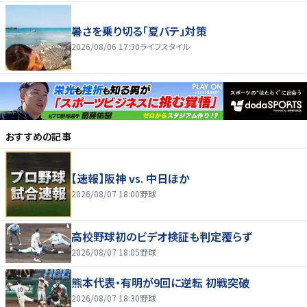
暑さを乗り切る「夏バテ」対策
2026/08/06 17:30
ライフスタイル
おすすめの記事
【速報】阪神 vs. 中日ほか
2026/08/07 18:00
野球
高校野球初のビデオ検証も判定覆らず
2026/08/07 18:05
野球
熊本代表・有明が9回に逆転 初戦突破
2026/08/07 18:30
野球