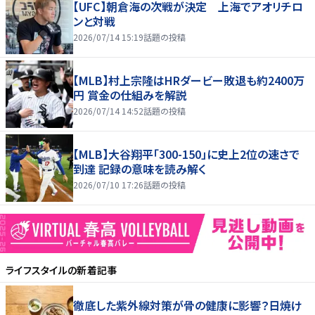
【UFC】朝倉海の次戦が決定 上海でアオリチロ
ンと対戦
2026/07/14 15:19
話題の投稿
【MLB】村上宗隆はHRダービー敗退も約2400万
円 賞金の仕組みを解説
2026/07/14 14:52
話題の投稿
【MLB】大谷翔平「300-150」に史上2位の速さで
到達 記録の意味を読み解く
2026/07/10 17:26
話題の投稿
ライフスタイル
の新着記事
徹底した紫外線対策が骨の健康に影響？日焼け