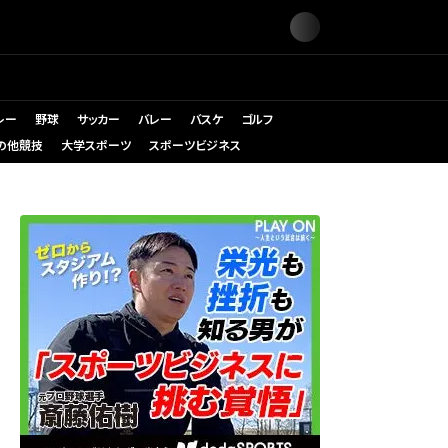
レー
野球
サッカー
バレー
バスケ
ゴルフ
の他競技
大学スポーツ
スポーツビジネス