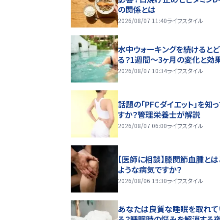
の関係とは
2026/08/07 11:40
ライフスタイル
水中ウォーキングを続けるとど
る？1週間～3ヶ月の変化と効
2026/08/07 10:34
ライフスタイル
話題の「PFCダイエット」を知
すか？管理栄養士が解説
2026/08/07 06:00
ライフスタイル
【医師に相談】膝関節血腫とは
ような病気ですか？
2026/08/06 19:30
ライフスタイル
あなたは良質な睡眠を取れて
る？睡眠時の悩みを解消する