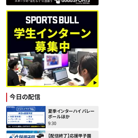
今日の配信
夏季インターハイ バレー
ボールほか
9:30
【配信終了】応援甲子園