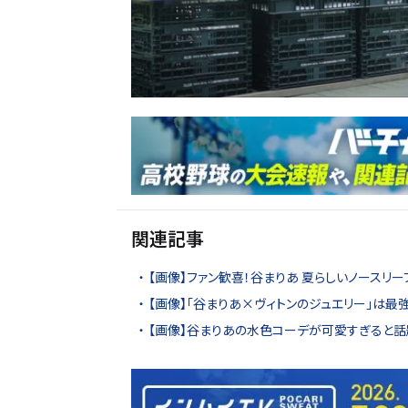
関連記事
【画像】ファン歓喜！谷まりあ 夏らしいノースリ
【画像】「谷まりあ×ヴィトンのジュエリー」は最強す
【画像】谷まりあの水色コーデが可愛すぎると話題に