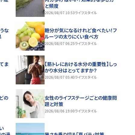
と頻度
2026/08/07 10:53
ライフスタイル
うな
糖分が気になるけれど食べたい！フ
果
ルーツの太りにくい食べ方
2026/08/07 06:25
ライフスタイル
ってま
【筋トレにおける水分の重要性】しっ
かり水分はとってますか？
2026/08/07 05:40
ライフスタイル
どの
女性のライフステージごとの健康問
題と対策
2026/08/06 19:00
ライフスタイル
い
夜の過
暑さを乗り切る「夏バテ」対策