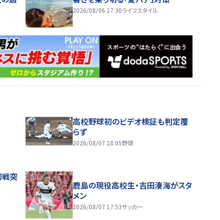
2026/08/06 17:30
ライフスタイル
高校野球初のビデオ検証も判定覆
らず
2026/08/07 18:05
野球
初戦突
鹿島の現役高校生・吉田湊海がスタ
メン
2026/08/07 17:53
サッカー