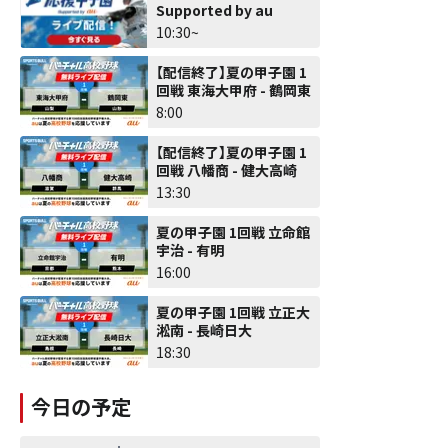
Supported by au
10:30~
【配信終了】夏の甲子園 1
回戦 東海大甲府 - 鶴岡東
8:00
【配信終了】夏の甲子園 1
回戦 八幡商 - 健大高崎
13:30
夏の甲子園 1回戦 立命館
宇治 - 有明
16:00
夏の甲子園 1回戦 立正大
淞南 - 長崎日大
18:30
今日の予定