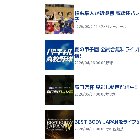
横浜隼人が初優勝 高総体バ
子
2026/08/07 17:23
バレーボール
夏の甲子園 全試合無料ライブ
信！
2026/04/16 00:00
野球
高円宮杯 見逃し動画配信中！
2026/06/17 00:00
サッカー
BEST BODY JAPANをライブ
2026/04/01 00:00
その他競技