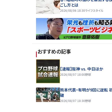
ごし方とは
2026/08/06 18:30
ライフスタイル
おすすめの記事
【速報】阪神 vs. 中日ほか
2026/08/07 18:00
野球
熊本代表・有明が9回に逆転 
破
2026/08/07 18:30
野球