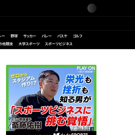
レー
野球
サッカー
バレー
バスケ
ゴルフ
の他競技
大学スポーツ
スポーツビジネス