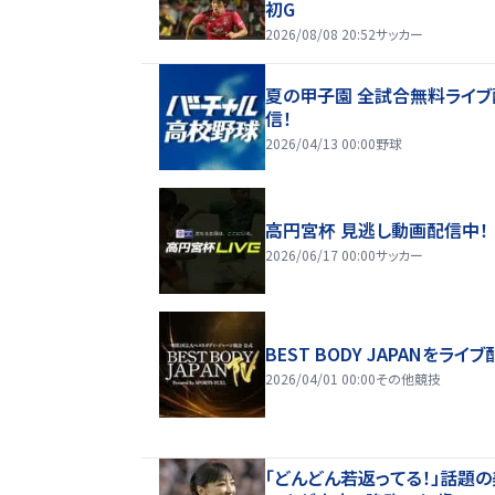
初G
2026/08/08 20:52
サッカー
夏の甲子園 全試合無料ライブ
信！
2026/04/13 00:00
野球
高円宮杯 見逃し動画配信中！
2026/06/17 00:00
サッカー
BEST BODY JAPANをライブ
2026/04/01 00:00
その他競技
「どんどん若返ってる！」話題