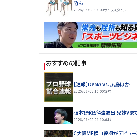
防も
2026/08/08 06:00
ライフスタイル
おすすめの記事
【速報】DeNA vs. 広島ほか
2026/08/08 15:00
野球
張本智和が4強進出 兄妹Vま
2026/08/08 21:10
卓球
C大阪MF横山夢樹がデビュー