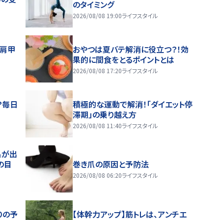
のタイミング
2026/08/08 19:00
ライフスタイル
～肩甲
おやつは夏バテ解消に役立つ？！効
果的に間食をとるポイントとは
2026/08/08 17:20
ライフスタイル
？毎日
積極的な運動で解消！「ダイエット停
滞期」の乗り越え方
2026/08/08 11:40
ライフスタイル
果が出
の目
巻き爪の原因と予防法
2026/08/08 06:20
ライフスタイル
りの予
【体幹力アップ】筋トレは、アンチエ