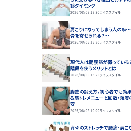
診タイミング
2026/08/08 19:30
ライフスタイル
肩こりになってしまう人の癖
骨を寄せられる？～
2026/08/08 18:30
ライフスタイル
現代人は腸腰筋が弱っている
階段を使うメリットとは
2026/08/08 16:20
ライフスタイル
腹筋の鍛え方。初心者でも効
る筋トレメニューと回数・頻度
安
2026/08/08 10:00
ライフスタイル
背骨のストレッチで腰痛・肩こ