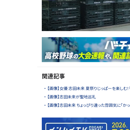
関連記事
【画像】女優 志田未来 夏祭りじっぱーを楽しむ
【画像】志田未来が聖地巡礼
【画像】志田未来 ちょっぴり違った雰囲気に「かっ