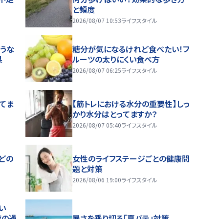
と頻度
2026/08/07 10:53
ライフスタイル
うな
糖分が気になるけれど食べたい！フ
果
ルーツの太りにくい食べ方
2026/08/07 06:25
ライフスタイル
ってま
【筋トレにおける水分の重要性】しっ
かり水分はとってますか？
2026/08/07 05:40
ライフスタイル
どの
女性のライフステージごとの健康問
題と対策
2026/08/06 19:00
ライフスタイル
い
夜の過
暑さを乗り切る「夏バテ」対策