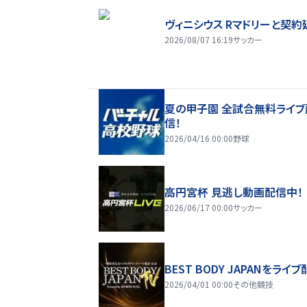
ヴィニシウス Rマドリーと契約
2026/08/07 16:19
サッカー
夏の甲子園 全試合無料ライブ
信！
2026/04/16 00:00
野球
高円宮杯 見逃し動画配信中！
2026/06/17 00:00
サッカー
BEST BODY JAPANをライブ
2026/04/01 00:00
その他競技