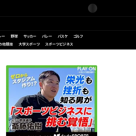
レー
野球
サッカー
バレー
バスケ
ゴルフ
の他競技
大学スポーツ
スポーツビジネス