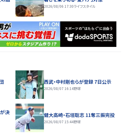
2026/08/06 17:30
ライフスタイル
団
西武・中村剛也らが登録 7日公示
2026/08/07 16:14
野球
一が決
健大高崎・石垣聡志 11奪三振完投
2026/08/07 15:44
野球