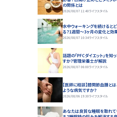
の関係とは
2026/08/07 11:40
ライフスタイル
水中ウォーキングを続けるとど
る？1週間～3ヶ月の変化と効
2026/08/07 10:34
ライフスタイル
話題の「PFCダイエット」を知
すか？管理栄養士が解説
2026/08/07 06:00
ライフスタイル
【医師に相談】膝関節血腫とは
ような病気ですか？
2026/08/06 19:30
ライフスタイル
あなたは良質な睡眠を取れて
る？睡眠時の悩みを解消する