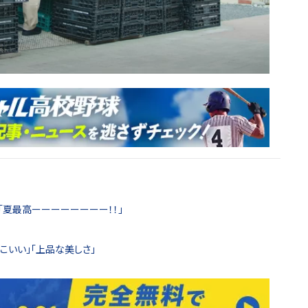
！「夏最高ーーーーーーーー！！」
こいい」「上品な美しさ」