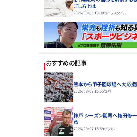
ごし方とは
2026/08/06 18:30
ライフスタイル
おすすめの記事
熊本から甲子園球場へ大応援
2026/08/07 16:55
野球
神戸 シーズン開幕へ権田修
意
2026/08/07 15:59
サッカー