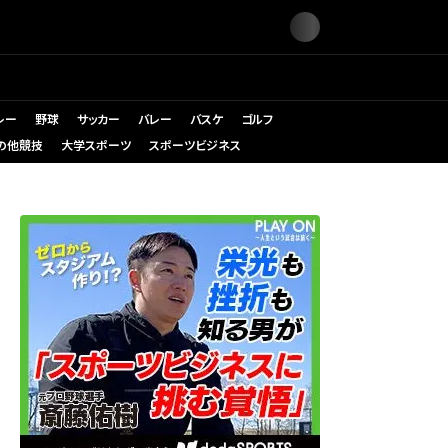
レー
野球
サッカー
バレー
バスケ
ゴルフ
の他競技
大学スポーツ
スポーツビジネス