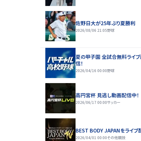
佐野日大が25年ぶり夏勝利
2026/08/06 21:05
野球
夏の甲子園 全試合無料ライブ
信！
2026/04/16 00:00
野球
高円宮杯 見逃し動画配信中！
2026/06/17 00:00
サッカー
BEST BODY JAPANをライブ
2026/04/01 00:00
その他競技