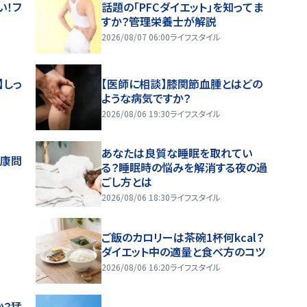
い！フ
話題の「PFCダイエット」を知ってま
すか？管理栄養士が解説
2026/08/07 06:00
ライフスタイル
】しっ
【医師に相談】膝関節血腫とはどの
ような病気ですか？
2026/08/06 19:30
ライフスタイル
あなたは良質な睡眠を取れてい
健康問
る？睡眠時の悩みを解消する夜の過
ごし方とは
2026/08/06 18:30
ライフスタイル
ご飯のカロリーは茶碗1杯何kcal？
ダイエット中の適量と食べ方のコツ
2026/08/06 16:20
ライフスタイル
か？猛