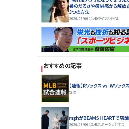
暑のだるさや疲労感から解放
3つの方法
2026/08/06 11:40
ライフスタイル
おすすめの記事
【速報】Rソックス vs. Wソック
野球
mghがBEAMS HEARTで店
2026/08/06 13:48
スポーツビジネス