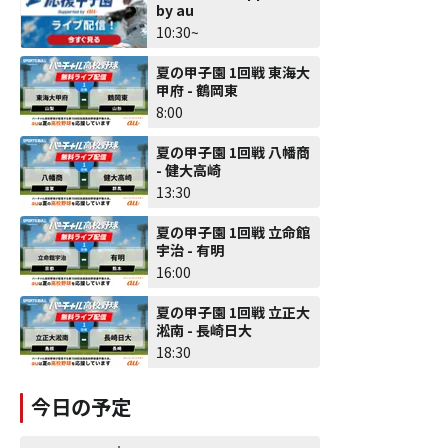
by au
10:30~
夏の甲子園 1回戦 東海大
甲府 - 鶴岡東
8:00
夏の甲子園 1回戦 八幡商
- 健大高崎
13:30
夏の甲子園 1回戦 立命館
宇治 - 有明
16:00
夏の甲子園 1回戦 立正大
淞南 - 長崎日大
18:30
今日の予定