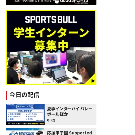
今日の配信
夏季インターハイ バレー
ボールほか
9:30
応援甲子園 Supported