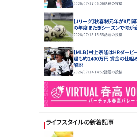
2026/07/17 06:06
話題の投稿
【Jリーグ】秋春制元年が8月開
の年度またぎシーズンで何が
2026/07/15 15:55
話題の投稿
【MLB】村上宗隆はHRダービ
退も約2400万円 賞金の仕組
解説
2026/07/14 14:52
話題の投稿
ライフスタイル
の新着記事