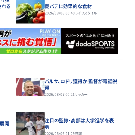
される
夏バテに効果的な食材
2026/08/06 06:40
ライフスタイル
バルサ、ロドリ獲得か 監督が電話説
得
ス
2026/08/07 00:21
サッカー
注目の聖隷・高部は大学進学を表
舗展開
明
2026/08/06 21:29
野球