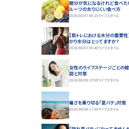
糖分が気になるけれど食べた
ルーツの太りにくい食べ方
2026/08/07 06:25
ライフスタイル
【筋トレにおける水分の重要性
かり水分はとってますか？
2026/08/07 05:40
ライフスタイル
女性のライフステージごとの
題と対策
2026/08/06 19:00
ライフスタイル
暑さを乗り切る「夏バテ」対策
2026/08/06 17:30
ライフスタイル
「隠れ夏バテ」になってません