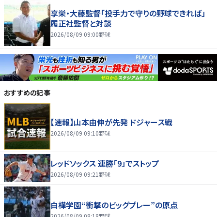
享栄・大藤監督「投手力で守りの野球できれば」
履正社監督と対談
2026/08/09 09:00
野球
おすすめの記事
【速報】山本由伸が先発 ドジャース戦
2026/08/09 09:10
野球
レッドソックス 連勝「9」でストップ
2026/08/09 09:21
野球
白樺学園“衝撃のビッグプレー”の原点
2026/08/09 08:18
野球