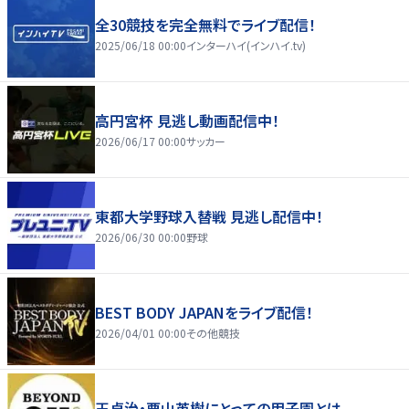
全30競技を完全無料でライブ配信！
2025/06/18 00:00
インターハイ(インハイ.tv)
高円宮杯 見逃し動画配信中！
2026/06/17 00:00
サッカー
東都大学野球入替戦 見逃し配信中！
2026/06/30 00:00
野球
BEST BODY JAPANをライブ配信！
2026/04/01 00:00
その他競技
王貞治・栗山英樹にとっての甲子園とは