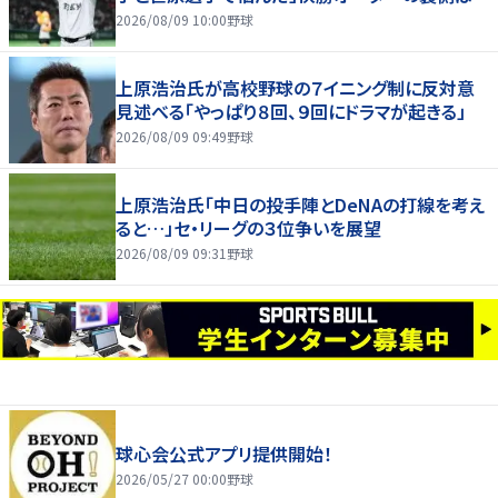
2026/08/09 10:00
野球
上原浩治氏が高校野球の７イニング制に反対意
見述べる「やっぱり８回、９回にドラマが起きる」
2026/08/09 09:49
野球
上原浩治氏「中日の投手陣とDeNAの打線を考え
ると…」セ・リーグの３位争いを展望
2026/08/09 09:31
野球
球心会公式アプリ提供開始！
2026/05/27 00:00
野球