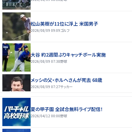
松山英樹が11位に浮上 米国男子
2026/08/09 09:09
ゴルフ
大谷 約2週間ぶりキャッチボール実施
2026/08/09 07:38
野球
メッシの父・ホルヘさんが死去 68歳
2026/08/09 07:27
サッカー
夏の甲子園 全試合無料ライブ配信！
2026/04/12 00:00
野球