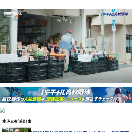
水泳
の新着記事