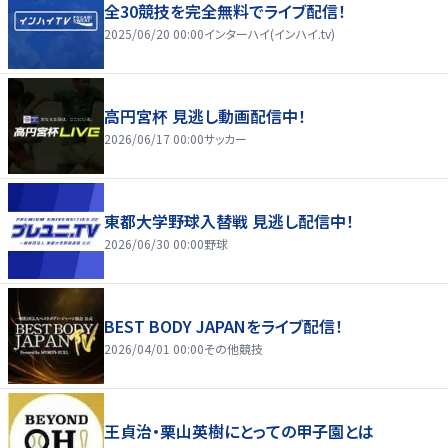
全30競技を完全無料でライブ配信！
2025/06/20 00:00
インターハイ(インハイ.tv)
高円宮杯 見逃し動画配信中！
2026/06/17 00:00
サッカー
東都大学野球入替戦 見逃し配信中！
2026/06/30 00:00
野球
BEST BODY JAPANをライブ配信！
2026/04/01 00:00
その他競技
王貞治・栗山英樹にとっての甲子園とは