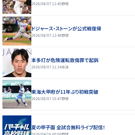
2026/08/07 12:45
野球
ドジャース・ストーンが公式戦復帰
2026/08/07 12:40
野球
本多灯が危険運転致傷罪で起訴
2026/08/07 11:24
水泳
東海大甲府が11年ぶり初戦突破
2026/08/07 10:47
野球
夏の甲子園 全試合無料ライブ配信！
2026/04/16 00:00
野球