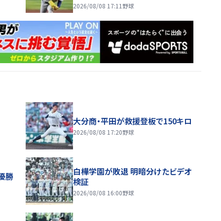
2026/08/08 17:11
野球
大分商・平田が救援登板で150キロ
2026/08/08 17:20
野球
白樺学園が敗退 明暗分けたビデオ
優勝
検証
2026/08/08 16:00
野球