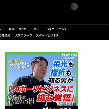
レー
野球
サッカー
バレー
バスケ
ゴルフ
の他競技
大学スポーツ
スポーツビジネス