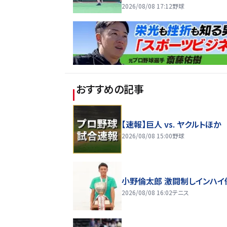
2026/08/08 17:12
野球
おすすめの記事
【速報】巨人 vs. ヤクルトほか
2026/08/08 15:00
野球
小野倫太郎 激闘制しインハイ
2026/08/08 16:02
テニス