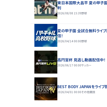
東日本国際大昌平 夏の甲子
利
2026/08/08 15:39
野球
夏の甲子園 全試合無料ライブ
信！
2026/04/14 00:00
野球
高円宮杯 見逃し動画配信中！
2026/06/17 00:00
サッカー
BEST BODY JAPANをライブ
2026/04/01 00:00
その他競技