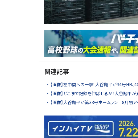
関連記事
【画像】左中間への一撃！大谷翔平が34号HR、40
【画像】どこまで記録を伸ばせるか！大谷翔平が
【画像】大谷翔平が第33号ホームラン 8月初ア