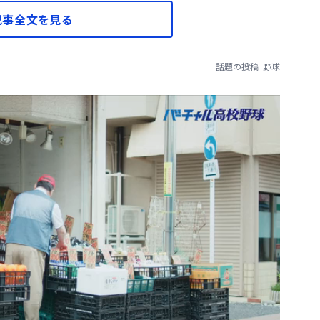
記事全文を見る
話題の投稿
野球