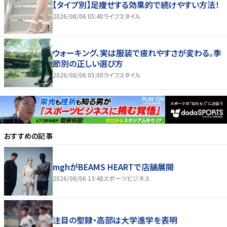
【タイプ別】足痩せする効果的で続けやすい方法！
2026/08/06 05:40
ライフスタイル
ウォーキング、実は服装で疲れやすさが変わる。季
節別の正しい選び方
2026/08/06 05:00
ライフスタイル
おすすめの記事
mghがBEAMS HEARTで店舗展開
2026/08/06 13:48
スポーツビジネス
注目の聖隷・高部は大学進学を表明