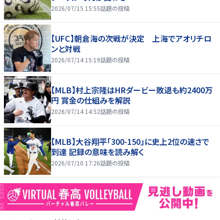
2026/07/15 15:55
話題の投稿
【UFC】朝倉海の次戦が決定 上海でアオリチロ
ンと対戦
2026/07/14 15:19
話題の投稿
【MLB】村上宗隆はHRダービー敗退も約2400万
円 賞金の仕組みを解説
2026/07/14 14:52
話題の投稿
【MLB】大谷翔平「300-150」に史上2位の速さで
到達 記録の意味を読み解く
2026/07/10 17:26
話題の投稿