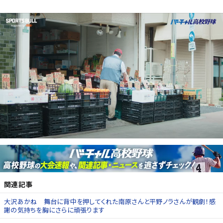
関連記事
大沢あかね 舞台に背中を押してくれた南原さんと平野ノラさんが観劇！感
謝の気持ちを胸にさらに頑張ります