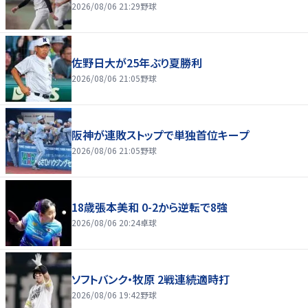
2026/08/06 21:29
野球
佐野日大が25年ぶり夏勝利
2026/08/06 21:05
野球
阪神が連敗ストップで単独首位キープ
2026/08/06 21:05
野球
18歳張本美和 0-2から逆転で8強
2026/08/06 20:24
卓球
ソフトバンク・牧原 2戦連続適時打
2026/08/06 19:42
野球