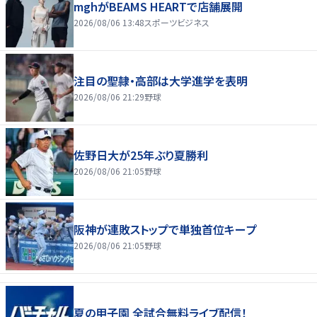
mghがBEAMS HEARTで店舗展開
2026/08/06 13:48
スポーツビジネス
注目の聖隷・高部は大学進学を表明
2026/08/06 21:29
野球
佐野日大が25年ぶり夏勝利
2026/08/06 21:05
野球
阪神が連敗ストップで単独首位キープ
2026/08/06 21:05
野球
夏の甲子園 全試合無料ライブ配信！