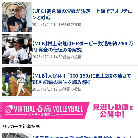
【UFC】朝倉海の次戦が決定 上海でアオリチロ
ンと対戦
2026/07/14 15:19
話題の投稿
【MLB】村上宗隆はHRダービー敗退も約2400万
円 賞金の仕組みを解説
2026/07/14 14:52
話題の投稿
【MLB】大谷翔平「300-150」に史上2位の速さで
到達 記録の意味を読み解く
2026/07/10 17:26
話題の投稿
サッカー
の新着記事