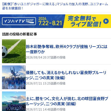
【画像】「赤いユニがジャガーに映える」マジョルカ加入の浅野、ユニフォーム
姿をお披露目！
話題の投稿
の新着記事
鈴木彩艶争奪戦、欧州4クラブが接触 リーズには
一度断りか
2026/08/04 20:37
話題の投稿
優勝しても、消えるかもしれない――富良野ブルーリ
ッジ、二つの真実（後編）
2026/07/21 15:25
話題の投稿
土に、膝をつく。文化人が挑む、北の球団――富良野ブ
ルーリッジ、二つの真実（前編）
2026/07/21 14:48
話題の投稿