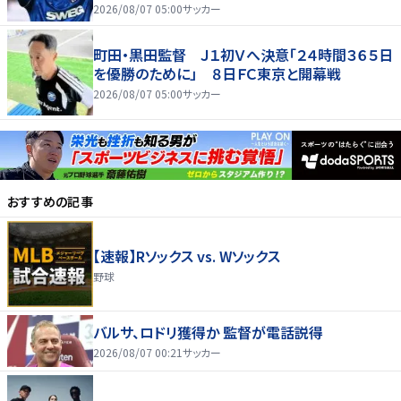
2026/08/07 05:00
サッカー
町田・黒田監督 Ｊ１初Ｖへ決意「２４時間３６５日
を優勝のために」 ８日ＦＣ東京と開幕戦
2026/08/07 05:00
サッカー
おすすめの記事
【速報】Rソックス vs. Wソックス
野球
バルサ、ロドリ獲得か 監督が電話説得
2026/08/07 00:21
サッカー