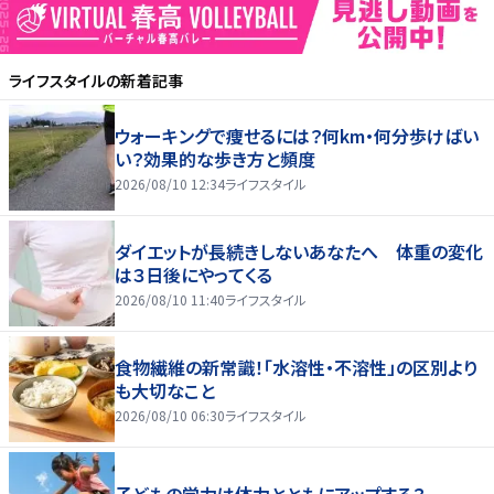
ライフスタイル
の新着記事
ウォーキングで痩せるには？何km・何分歩けばい
い？効果的な歩き方と頻度
2026/08/10 12:34
ライフスタイル
ダイエットが長続きしないあなたへ 体重の変化
は３日後にやってくる
2026/08/10 11:40
ライフスタイル
食物繊維の新常識！「水溶性・不溶性」の区別より
も大切なこと
2026/08/10 06:30
ライフスタイル