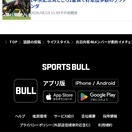
ンダ
2026/08/10 11:00
その他競技
TOP
話題の投稿
ライフスタイル
元日向坂46メンバーが劇的イメチェ
アプリ版
ヘルプ
推奨環境
サービス紹介
会社概要
採用情報
プライバシーポリシー（外部送信規律対応含む）
利用規約