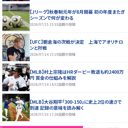
【Jリーグ】秋春制元年が8月開幕 初の年度またぎ
シーズンで何が変わる
2026/07/15 15:55
話題の投稿
【UFC】朝倉海の次戦が決定 上海でアオリチロ
ンと対戦
2026/07/14 15:19
話題の投稿
【MLB】村上宗隆はHRダービー敗退も約2400万
円 賞金の仕組みを解説
2026/07/14 14:52
話題の投稿
【MLB】大谷翔平「300-150」に史上2位の速さで
到達 記録の意味を読み解く
2026/07/10 17:26
話題の投稿