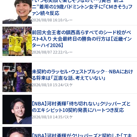
ニ”着用の19歳バドミントン女子に「CMきそう」フ
ァン続々反応
2026/08/08 16:10
バレー
前回大会王者の鎮西高らすべてのシード校がベ
スト4入り 大会最終日の勝負の行方は【近畿イン
ターハイ2026】
2026/08/07 22:22
バレー
未契約のラッセル・ウェストブルック…NBAにおけ
る将来は「正直な話、考えていない」
2026/08/10 15:24
バスケ
【NBA】河村勇輝「待ち切れない」クリッパーズと
のエキシビット10契約発表にハートつき反応
2026/08/10 14:35
バスケ
【NBA】河村勇輝がクリッパーズと契約した「エキ