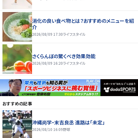
消化の良い食べ物とは？おすすめのメニューを紹
介
2026/08/09 17:30
ライフスタイル
さくらんぼの驚くべき効果効能
2026/08/09 16:20
ライフスタイル
おすすめの記事
沖縄尚学・末吉良丞 進路は「未定」
2026/08/10 16:09
野球