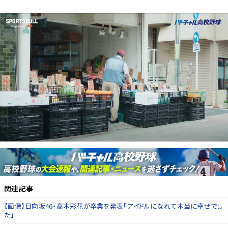
関連記事
【画像】日向坂46・高本彩花が卒業を発表「アイドルになれて本当に幸せでし
た」