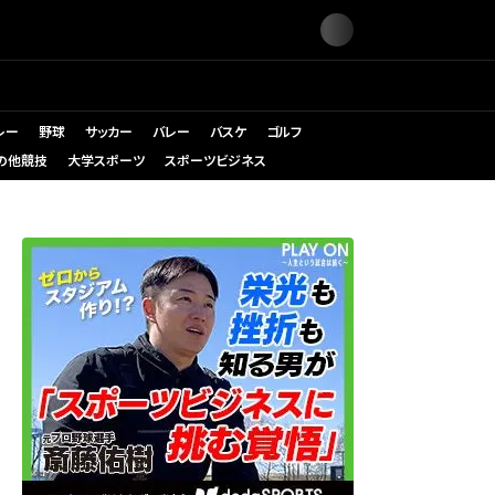
レー
野球
サッカー
バレー
バスケ
ゴルフ
の他競技
大学スポーツ
スポーツビジネス