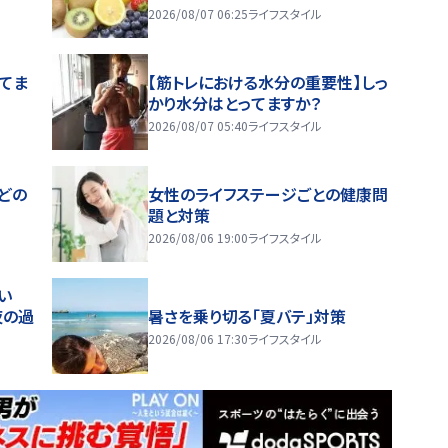
2026/08/07 06:25
ライフスタイル
ってま
【筋トレにおける水分の重要性】しっ
かり水分はとってますか？
2026/08/07 05:40
ライフスタイル
どの
女性のライフステージごとの健康問
題と対策
2026/08/06 19:00
ライフスタイル
い
夜の過
暑さを乗り切る「夏バテ」対策
2026/08/06 17:30
ライフスタイル