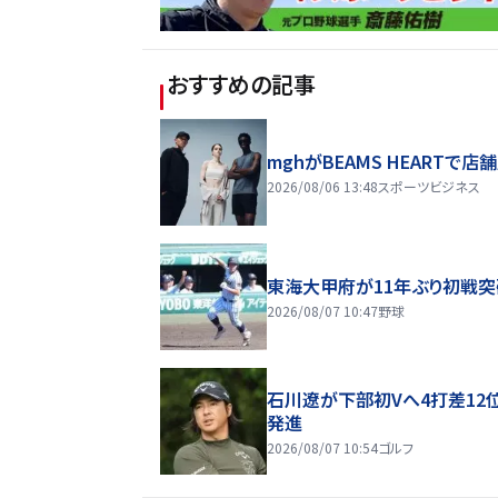
おすすめの記事
mghがBEAMS HEARTで店
2026/08/06 13:48
スポーツビジネス
東海大甲府が11年ぶり初戦突
2026/08/07 10:47
野球
石川遼が下部初Vへ4打差12
発進
2026/08/07 10:54
ゴルフ