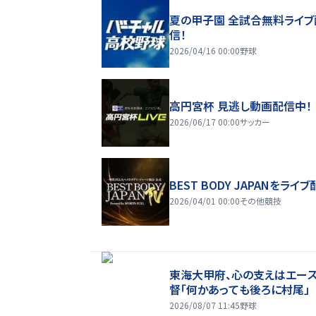
夏の甲子園 全試合無料ライブ
信！
2026/04/16 00:00
野球
高円宮杯 見逃し動画配信中！
2026/06/17 00:00
サッカー
BEST BODY JAPANをライブ
2026/04/01 00:00
その他競技
東海大甲府、心の支えはエー
督「何かあっても後ろに村尾」
2026/08/07 11:45
野球