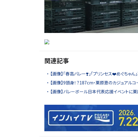
関連記事
【画像】「春高バレー❣️」「プリンセス❤️めぐちゃ
【画像】9頭身！？187cm・栗原恵のカジュアル
【画像】バレーボール日本代表応援イベントに栗原恵