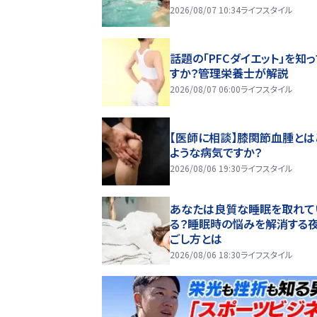
2026/08/07 10:34
ライフスタイル
話題の「PFCダイエット」を知
すか？管理栄養士が解説
2026/08/07 06:00
ライフスタイル
【医師に相談】膝関節血腫とは
ような病気ですか？
2026/08/06 19:30
ライフスタイル
あなたは良質な睡眠を取れて
る？睡眠時の悩みを解消する
ごし方とは
2026/08/06 18:30
ライフスタイル