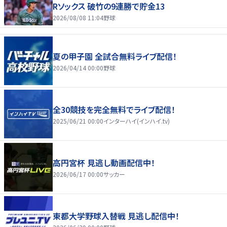
Rソックス 破竹の9連勝で貯金13
2026/08/08 11:04
野球
夏の甲子園 全試合無料ライブ配信！
2026/04/14 00:00
野球
全30競技を完全無料でライブ配信！
2025/06/21 00:00
インターハイ(インハイ.tv)
高円宮杯 見逃し動画配信中！
2026/06/17 00:00
サッカー
東都大学野球入替戦 見逃し配信中！