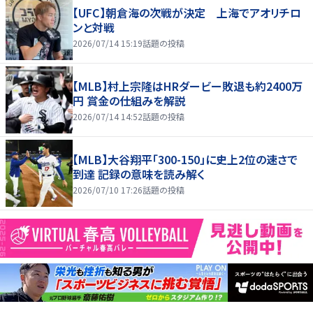
【UFC】朝倉海の次戦が決定 上海でアオリチロ
ンと対戦
2026/07/14 15:19
話題の投稿
【MLB】村上宗隆はHRダービー敗退も約2400万
円 賞金の仕組みを解説
2026/07/14 14:52
話題の投稿
【MLB】大谷翔平「300-150」に史上2位の速さで
到達 記録の意味を読み解く
2026/07/10 17:26
話題の投稿