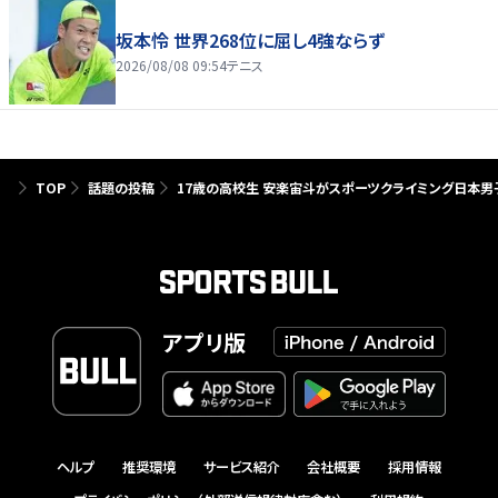
坂本怜 世界268位に屈し4強ならず
2026/08/08 09:54
テニス
TOP
話題の投稿
17歳の高校生 安楽宙斗がスポーツクライミング日本
アプリ版
ヘルプ
推奨環境
サービス紹介
会社概要
採用情報