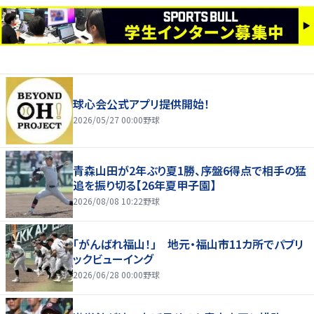
球心会公式アプリ提供開始！
2026/05/27 00:00
野球
青森山田が2年ぶり夏1勝、序盤6得点で相手の猛
追を振り切る【26年夏甲子園】
2026/08/08 10:22
野球
「がんばれ福山！」 地元・福山市11カ所でパブリ
ックビューイング
2026/06/28 00:00
野球