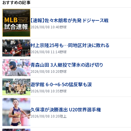
おすすめの記事
【速報】佐々木朗希が先発 ドジャース戦
2026/08/08 10:40
野球
村上宗隆25号も…同地区対決に敗れる
2026/08/08 11:14
野球
青森山田 3人継投で薄氷の逃げ切り
2026/08/08 10:20
野球
遊学館 6-0→6-5の猛反撃も涙
2026/08/08 10:35
野球
久保凛が決勝進出 U20世界選手権
2026/08/08 10:20
陸上