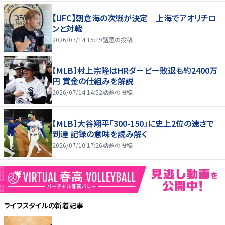
【UFC】朝倉海の次戦が決定 上海でアオリチロ
ンと対戦
2026/07/14 15:19
話題の投稿
【MLB】村上宗隆はHRダービー敗退も約2400万
円 賞金の仕組みを解説
2026/07/14 14:52
話題の投稿
【MLB】大谷翔平「300-150」に史上2位の速さで
到達 記録の意味を読み解く
2026/07/10 17:26
話題の投稿
ライフスタイル
の新着記事