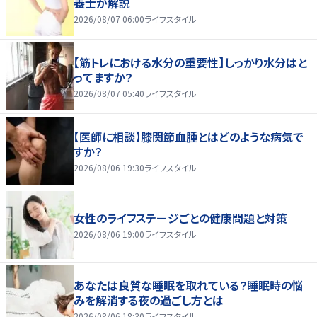
養士が解説
2026/08/07 06:00
ライフスタイル
【筋トレにおける水分の重要性】しっかり水分はと
ってますか？
2026/08/07 05:40
ライフスタイル
【医師に相談】膝関節血腫とはどのような病気で
すか？
2026/08/06 19:30
ライフスタイル
女性のライフステージごとの健康問題と対策
2026/08/06 19:00
ライフスタイル
あなたは良質な睡眠を取れている？睡眠時の悩
みを解消する夜の過ごし方とは
2026/08/06 18:30
ライフスタイル