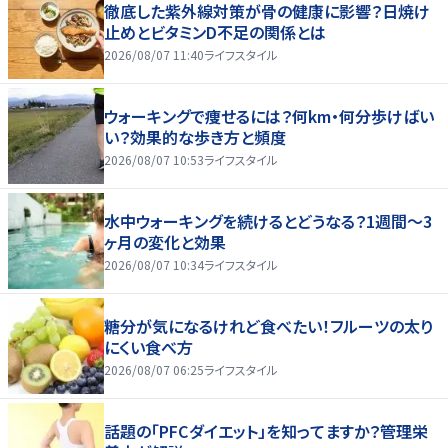
徹底した紫外線対策が骨の健康に影響？日焼け
止めとビタミンD不足の関係とは
2026/08/07 11:40
ライフスタイル
ウォーキングで痩せるには？何km・何分歩けばい
い？効果的な歩き方と頻度
2026/08/07 10:53
ライフスタイル
水中ウォーキングを続けるとどうなる？1週間～3
ヶ月の変化と効果
2026/08/07 10:34
ライフスタイル
糖分が気になるけれど食べたい！フルーツの太り
にくい食べ方
2026/08/07 06:25
ライフスタイル
話題の「PFCダイエット」を知ってますか？管理栄