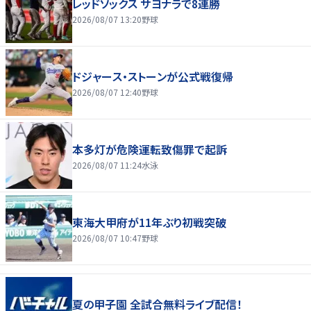
レッドソックス サヨナラで8連勝
2026/08/07 13:20
野球
ドジャース・ストーンが公式戦復帰
2026/08/07 12:40
野球
本多灯が危険運転致傷罪で起訴
2026/08/07 11:24
水泳
東海大甲府が11年ぶり初戦突破
2026/08/07 10:47
野球
夏の甲子園 全試合無料ライブ配信！