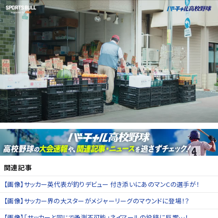
関連記事
【画像】サッカー英代表が釣りデビュー 付き添いにあのマンCの選手が！
【画像】サッカー界の大スターがメジャーリーグのマウンドに登場！？
【画像】「サッカーと同じで予測不可能」ネイマールの投稿に反響…！