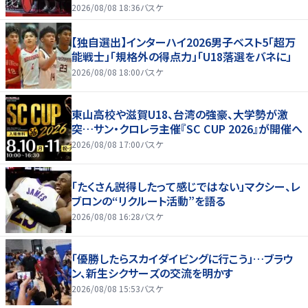
2026/08/08 18:36
バスケ
【独自選出】インターハイ2026男子ベスト5「超万
能戦士」「規格外の得点力」「U18落選をバネに」
2026/08/08 18:00
バスケ
東山高校や滋賀U18、台湾の強豪、大学勢が激
突…サン・クロレラ主催『SC CUP 2026』が開催へ
2026/08/08 17:00
バスケ
「たくさん説得したって感じではない」マクシー、レ
ブロンの“リクルート活動”を語る
2026/08/08 16:28
バスケ
「優勝したらスカイダイビングに行こう」…ブラウ
ン、新生シクサーズの交流を明かす
2026/08/08 15:53
バスケ