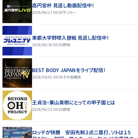
高円宮杯 見逃し動画配信中！
2026/06/17 00:00
サッカー
東都大学野球入替戦 見逃し配信中！
2026/06/30 00:00
野球
BEST BODY JAPANをライブ配信！
2026/04/01 00:00
その他競技
王貞治・栗山英樹にとっての甲子園とは
2026/06/15 00:00
野球
ロッテが快勝 安田先制２点二塁打、ソトは１５