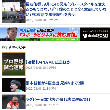
長友佑都、９月に４０歳も「プレースタイルを変え
るつもりはない」「年齢のことは全く意識していな
い」ＦＣ東京で現役続行を表明
2026/08/08 20:52
サッカー
おすすめの記事
【速報】DeNA vs. 広島ほか
2026/08/08 15:00
野球
張本智和が4強進出 兄妹Vまで2勝
2026/08/08 21:10
卓球
ラグビー日本代表が豪代表に逆転負け
2026/08/08 20:57
ラグビー