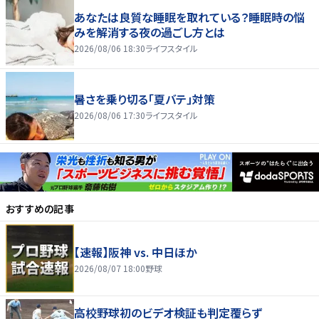
あなたは良質な睡眠を取れている？睡眠時の悩
みを解消する夜の過ごし方とは
2026/08/06 18:30
ライフスタイル
暑さを乗り切る「夏バテ」対策
2026/08/06 17:30
ライフスタイル
おすすめの記事
【速報】阪神 vs. 中日ほか
2026/08/07 18:00
野球
高校野球初のビデオ検証も判定覆らず