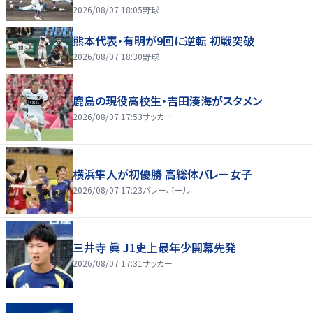
2026/08/07 18:05
野球
熊本代表・有明が9回に逆転 初戦突破
2026/08/07 18:30
野球
鹿島の現役高校生・吉田湊海がスタメン
2026/08/07 17:53
サッカー
横浜隼人が初優勝 高総体バレー女子
2026/08/07 17:23
バレーボール
三井寺 眞 J1史上最年少開幕先発
2026/08/07 17:31
サッカー