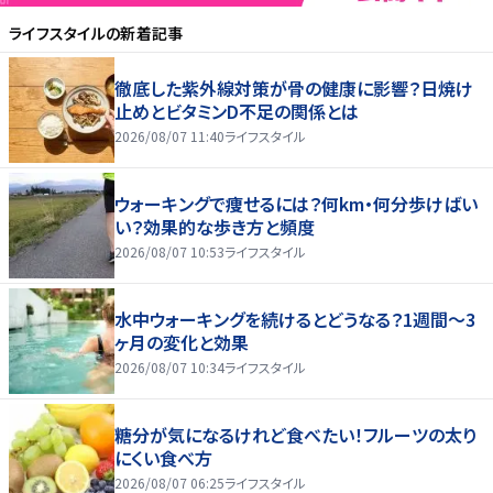
ライフスタイル
の新着記事
徹底した紫外線対策が骨の健康に影響？日焼け
止めとビタミンD不足の関係とは
2026/08/07 11:40
ライフスタイル
ウォーキングで痩せるには？何km・何分歩けばい
い？効果的な歩き方と頻度
2026/08/07 10:53
ライフスタイル
水中ウォーキングを続けるとどうなる？1週間～3
ヶ月の変化と効果
2026/08/07 10:34
ライフスタイル
糖分が気になるけれど食べたい！フルーツの太り
にくい食べ方
2026/08/07 06:25
ライフスタイル