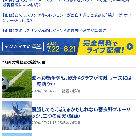
最新投稿にいいね続々
【画像】あのレスリング界のレジェンドが面白すぎると話題に「焼きそば ウイ
ンナー交互に見て」
【画像】あのレスリング界のレジェンドの過去と現在が話題に
話題の投稿
の新着記事
鈴木彩艶争奪戦、欧州4クラブが接触 リーズには
一度断りか
2026/08/04 20:37
話題の投稿
優勝しても、消えるかもしれない――富良野ブルーリ
ッジ、二つの真実（後編）
2026/07/21 15:25
話題の投稿