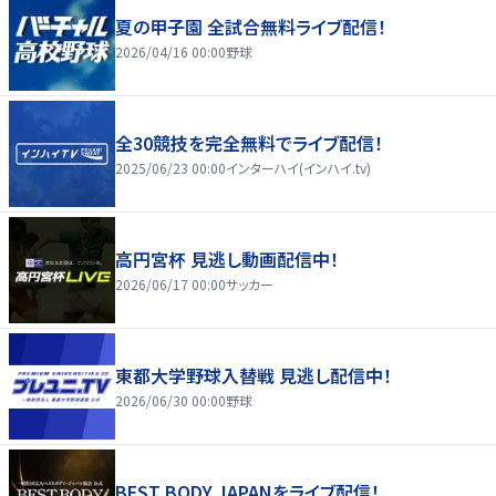
夏の甲子園 全試合無料ライブ配信！
2026/04/16 00:00
野球
全30競技を完全無料でライブ配信！
2025/06/23 00:00
インターハイ(インハイ.tv)
高円宮杯 見逃し動画配信中！
2026/06/17 00:00
サッカー
東都大学野球入替戦 見逃し配信中！
2026/06/30 00:00
野球
BEST BODY JAPANをライブ配信！