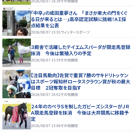
2026/08/07 16:39
その他競技
「中卒」の成田童夢さん 「まさか東大の門をくぐ
る日が来るとは…」高卒認定試験に挑戦！ＡＩ採
点結果を公表
2026/08/07 15:55
ウィンタースポーツ
３厩舎で活躍したテイエムスパーダが競走馬登録
抹消 今後は繁殖入りの予定
2026/08/07 15:59
その他競技
【注目馬動向】佐賀で重賞７勝のサキドリトッケン
はスポーツ報知杯ロータスクラウン賞が秋の最大
目標 ２冠奪取を目指す
2026/08/07 16:02
その他競技
２４年のカペラＳを制したガビーズシスターがＪＲ
Ａ競走馬登録を抹消 今後は大井競馬に移籍予
定
2026/08/07 15:06
その他競技