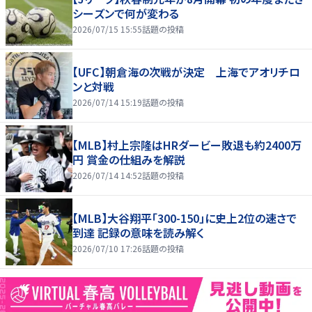
シーズンで何が変わる
2026/07/15 15:55
話題の投稿
【UFC】朝倉海の次戦が決定 上海でアオリチロ
ンと対戦
2026/07/14 15:19
話題の投稿
【MLB】村上宗隆はHRダービー敗退も約2400万
円 賞金の仕組みを解説
2026/07/14 14:52
話題の投稿
【MLB】大谷翔平「300-150」に史上2位の速さで
到達 記録の意味を読み解く
2026/07/10 17:26
話題の投稿