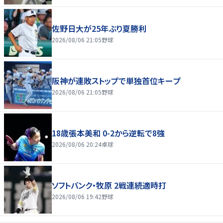
佐野日大が25年ぶり夏勝利
2026/08/06 21:05
野球
阪神が連敗ストップで単独首位キープ
2026/08/06 21:05
野球
18歳張本美和 0-2から逆転で8強
2026/08/06 20:24
卓球
ソフトバンク・牧原 2戦連続適時打
2026/08/06 19:42
野球