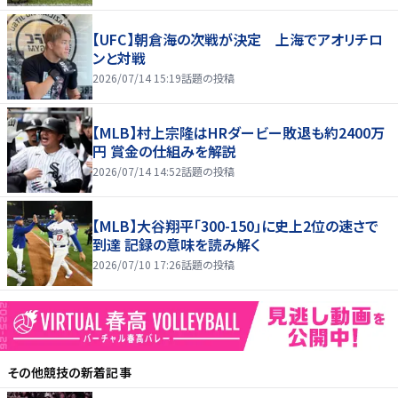
【UFC】朝倉海の次戦が決定 上海でアオリチロ
ンと対戦
2026/07/14 15:19
話題の投稿
【MLB】村上宗隆はHRダービー敗退も約2400万
円 賞金の仕組みを解説
2026/07/14 14:52
話題の投稿
【MLB】大谷翔平「300-150」に史上2位の速さで
到達 記録の意味を読み解く
2026/07/10 17:26
話題の投稿
その他競技
の新着記事