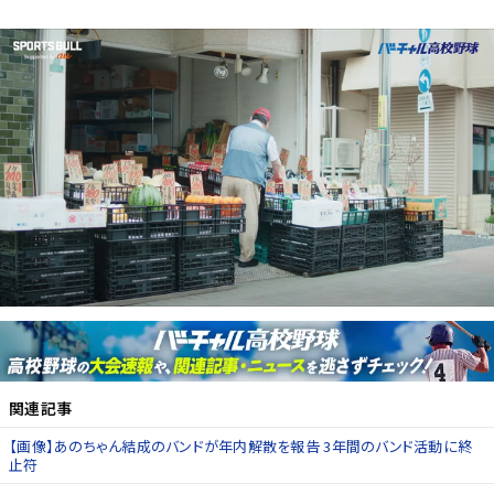
関連記事
【画像】あのちゃん結成のバンドが年内解散を報告 3年間のバンド活動に終
止符