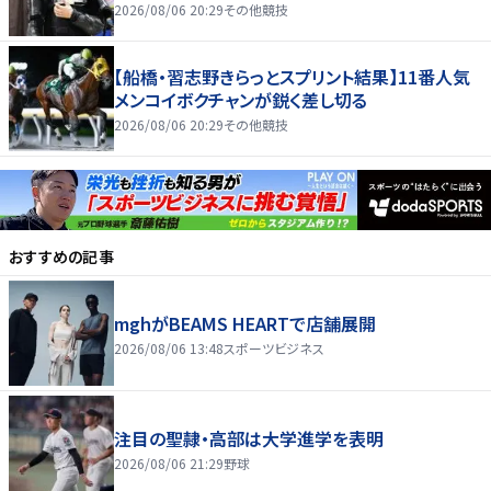
2026/08/06 20:29
その他競技
【船橋・習志野きらっとスプリント結果】11番人気
メンコイボクチャンが鋭く差し切る
2026/08/06 20:29
その他競技
おすすめの記事
mghがBEAMS HEARTで店舗展開
2026/08/06 13:48
スポーツビジネス
注目の聖隷・高部は大学進学を表明
2026/08/06 21:29
野球