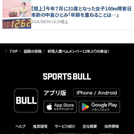
【陸上】今年７月に31歳となった女子100m障害日
本新の中島ひとみ「年齢を重ねることは…」
2026/08/09 16:29
陸上
TOP
話題の投稿
妖怪人間ベムメンバー12年ぶりの再会！
アプリ版
ヘルプ
推奨環境
サービス紹介
会社概要
採用情報