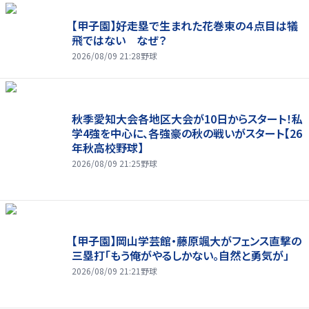
【甲子園】好走塁で生まれた花巻東の４点目は犠
飛ではない なぜ？
2026/08/09 21:28
野球
秋季愛知大会各地区大会が10日からスタート！私
学4強を中心に、各強豪の秋の戦いがスタート【26
年秋高校野球】
2026/08/09 21:25
野球
【甲子園】岡山学芸館・藤原颯大がフェンス直撃の
三塁打「もう俺がやるしかない。自然と勇気が」
2026/08/09 21:21
野球