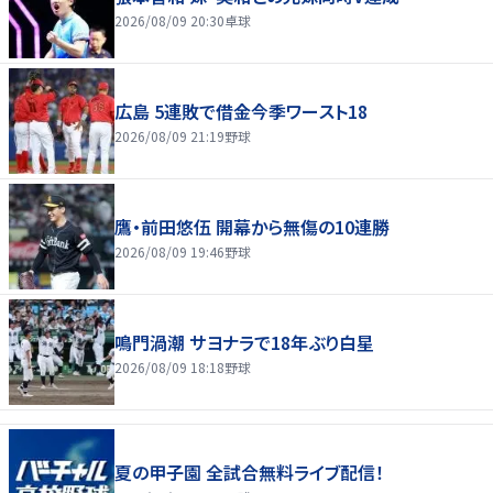
2026/08/09 20:30
卓球
広島 5連敗で借金今季ワースト18
2026/08/09 21:19
野球
鷹・前田悠伍 開幕から無傷の10連勝
2026/08/09 19:46
野球
鳴門渦潮 サヨナラで18年ぶり白星
2026/08/09 18:18
野球
夏の甲子園 全試合無料ライブ配信！