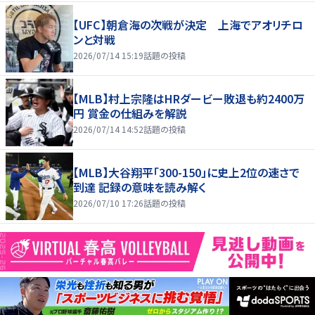
【UFC】朝倉海の次戦が決定 上海でアオリチロ
ンと対戦
2026/07/14 15:19
話題の投稿
【MLB】村上宗隆はHRダービー敗退も約2400万
円 賞金の仕組みを解説
2026/07/14 14:52
話題の投稿
【MLB】大谷翔平「300-150」に史上2位の速さで
到達 記録の意味を読み解く
2026/07/10 17:26
話題の投稿