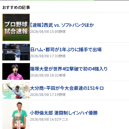
おすすめの記事
【速報】西武 vs. ソフトバンクほか
2026/08/08 15:00
野球
日ハム・郡司が1年ぶりに捕手で出場
2026/08/08 17:33
野球
篠塚大登が世界4位撃破で初の4強入り
2026/08/08 18:32
卓球
大分商・平田が今大会最速の151キロ
2026/08/08 17:19
野球
小野倫太郎 激闘制しインハイ優勝
2026/08/08 16:02
テニス