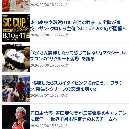
2026/08/08 18:00
バスケ
東山高校や滋賀U18、台湾の強豪、大学勢が激
突…サン・クロレラ主催『SC CUP 2026』が開催へ
2026/08/08 17:00
バスケ
「たくさん説得したって感じではない」マクシー、レ
ブロンの“リクルート活動”を語る
2026/08/08 16:28
バスケ
「優勝したらスカイダイビングに行こう」…ブラウ
ン、新生シクサーズの交流を明かす
2026/08/08 15:53
バスケ
元日本代表・吉田亜沙美が三菱電機のキャプテン
に就任…「世界で最も結束力のあるチームへ」
2026/08/08 15:51
バスケ