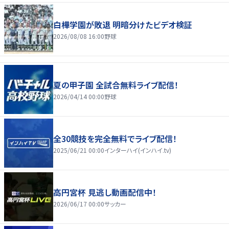
白樺学園が敗退 明暗分けたビデオ検証
2026/08/08 16:00
野球
夏の甲子園 全試合無料ライブ配信！
2026/04/14 00:00
野球
全30競技を完全無料でライブ配信！
2025/06/21 00:00
インターハイ(インハイ.tv)
高円宮杯 見逃し動画配信中！
2026/06/17 00:00
サッカー