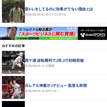
筋トレをしてるのに効果がでない理由とは
2026/08/09 05:30
ライフスタイル
おすすめの記事
霞ケ浦 逆転勝利で2年ぶり初戦突破
2026/08/09 21:07
野球
元レアル神童がJデビュー 監督も称賛
2026/08/09 20:42
サッカー