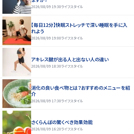
2026/08/09 19:30
ライフスタイル
【毎日12分】快眠ストレッチで深い睡眠を手に入
れよう
2026/08/09 19:00
ライフスタイル
アキレス腱が出る人と出ない人の違い
2026/08/09 18:30
ライフスタイル
消化の良い食べ物とは？おすすめのメニューを紹
介
2026/08/09 17:30
ライフスタイル
さくらんぼの驚くべき効果効能
2026/08/09 16:20
ライフスタイル