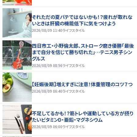
それただの夏バテではないかも！？疲れが取れな
いときは肝臓の機能低下に気をつけよう
2026/08/09 11:40
ライフスタイル
四日市工・小野倫太郎、ストローク磨き優勝「最後
まで自分を信じて勝ち切れた」…テニス男子シン
グルス
2026/08/09 08:56
ライフスタイル
【妊娠後期】増えすぎに注意！体重管理のコツ７つ
2026/08/09 06:40
ライフスタイル
不足してるかも！？筋トレや運動している方が摂り
たいビタミンD・亜鉛・マグネシウム
2026/08/09 06:00
ライフスタイル