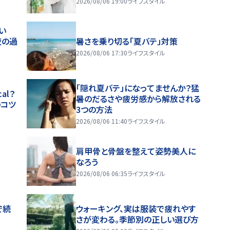
2026/08/06 19:00
ライフスタイル
い
夜の過
暑さを乗り切る「夏バテ」対策
2026/08/06 17:30
ライフスタイル
「隠れ夏バテ」になってませんか？猛
al？
暑のだるさや疲労感から解放される
のコツ
3つの方法
2026/08/06 11:40
ライフスタイル
肩甲骨と骨盤を整えて姿勢美人に
なろう
2026/08/06 06:35
ライフスタイル
で続
ウォーキング、実は服装で疲れやす
さが変わる。季節別の正しい選び方