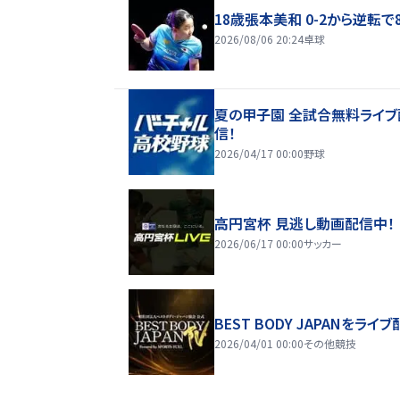
18歳張本美和 0-2から逆転で
2026/08/06 20:24
卓球
夏の甲子園 全試合無料ライブ
信！
2026/04/17 00:00
野球
高円宮杯 見逃し動画配信中！
2026/06/17 00:00
サッカー
BEST BODY JAPANをライブ
2026/04/01 00:00
その他競技