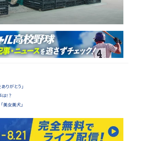
をありがとう」
声は！？
！「美女美犬」