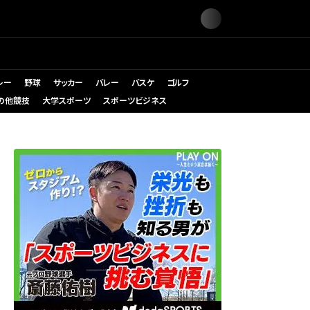
レー
野球
サッカー
バレー
バスケ
ゴルフ
の他競技
大学スポーツ
スポーツビジネス