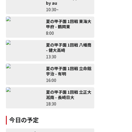
by au
10:30~
夏の甲子園 1回戦 東海大
甲府 - 鶴岡東
8:00
夏の甲子園 1回戦 八幡商
- 健大高崎
13:30
夏の甲子園 1回戦 立命館
宇治 - 有明
16:00
夏の甲子園 1回戦 立正大
淞南 - 長崎日大
18:30
今日の予定