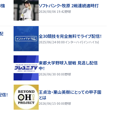
8強
ソフトバンク・牧原 2戦連続適時打
2026/08/06 19:42
野球
配
全30競技を完全無料でライブ配信！
2025/06/24 00:00
インターハイ(インハイ.tv)
東都大学野球入替戦 見逃し配信
中！
2026/06/30 00:00
野球
王貞治・栗山英樹にとっての甲子園
配信！
とは
2026/06/15 00:00
野球