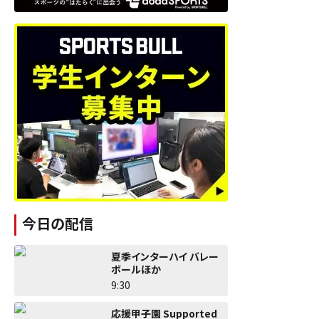
今日の配信
夏季インターハイ バレー
ボールほか
9:30
応援甲子園 Supported