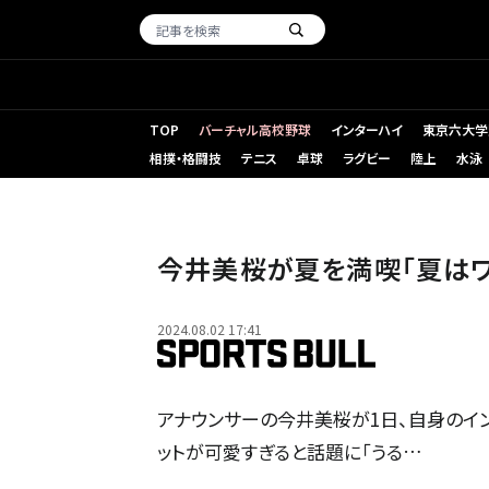
TOP
バーチャル高校野球
インターハイ
東京六大学
相撲・格闘技
テニス
卓球
ラグビー
陸上
水泳
今井美桜が夏を満喫「夏はワ
2024.08.02 17:41
アナウンサーの今井美桜が1日、自身のイ
ットが可愛すぎると話題に「うる…