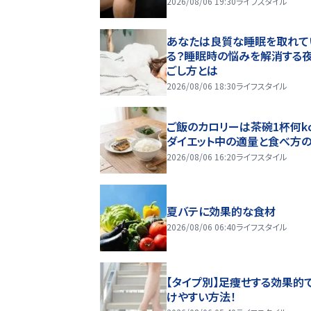
2026/08/06 19:30
ライフスタイル
あなたは良質な睡眠を取れて
る？睡眠時の悩みを解消する
ごし方とは
2026/08/06 18:30
ライフスタイル
ご飯のカロリーは茶碗1杯何kc
ダイエット中の適量と食べ方
2026/08/06 16:20
ライフスタイル
夏バテに効果的な食材
2026/08/06 06:40
ライフスタイル
【タイプ別】足痩せする効果的
けやすい方法！