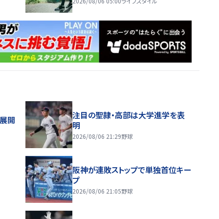
2026/08/06 05:00
ライフスタイル
注目の聖隷・高部は大学進学を表
舗展開
明
2026/08/06 21:29
野球
阪神が連敗ストップで単独首位キー
プ
2026/08/06 21:05
野球