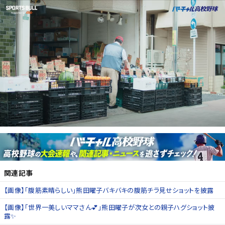
関連記事
【画像】「腹筋素晴らしい」熊田曜子バキバキの腹筋チラ見せショットを披露
【画像】「世界一美しいママさん💕」熊田曜子が次女との親子ハグショット披
露✨