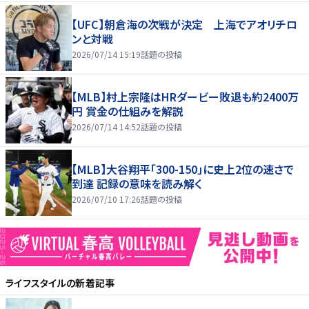
【UFC】朝倉海の次戦が決定 上海でアオリチロ
ンと対戦
2026/07/14 15:19
話題の投稿
【MLB】村上宗隆はHRダービー敗退も約2400万
円 賞金の仕組みを解説
2026/07/14 14:52
話題の投稿
【MLB】大谷翔平「300-150」に史上2位の速さで
到達 記録の意味を読み解く
2026/07/10 17:26
話題の投稿
ライフスタイル
の新着記事