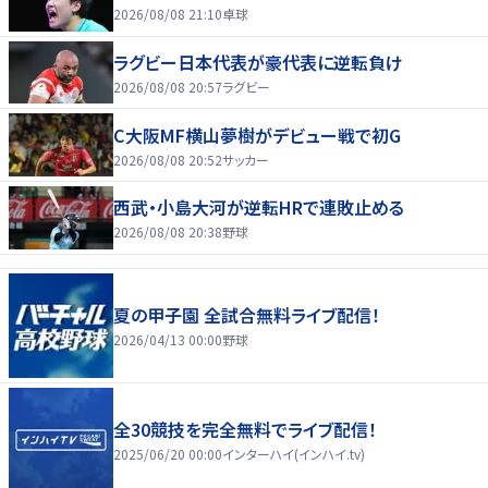
2026/08/08 21:10
卓球
ラグビー日本代表が豪代表に逆転負け
2026/08/08 20:57
ラグビー
C大阪MF横山夢樹がデビュー戦で初G
2026/08/08 20:52
サッカー
西武・小島大河が逆転HRで連敗止める
2026/08/08 20:38
野球
夏の甲子園 全試合無料ライブ配信！
2026/04/13 00:00
野球
全30競技を完全無料でライブ配信！
2025/06/20 00:00
インターハイ(インハイ.tv)