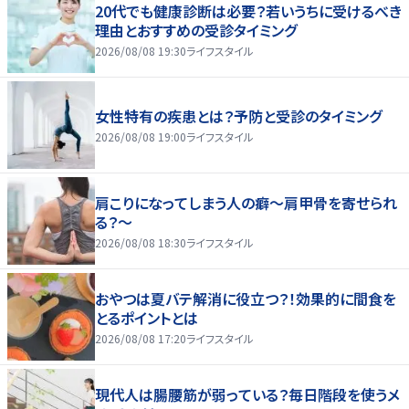
20代でも健康診断は必要？若いうちに受けるべき
理由とおすすめの受診タイミング
2026/08/08 19:30
ライフスタイル
女性特有の疾患とは？予防と受診のタイミング
2026/08/08 19:00
ライフスタイル
肩こりになってしまう人の癖～肩甲骨を寄せられ
る？～
2026/08/08 18:30
ライフスタイル
おやつは夏バテ解消に役立つ？！効果的に間食を
とるポイントとは
2026/08/08 17:20
ライフスタイル
現代人は腸腰筋が弱っている？毎日階段を使うメ