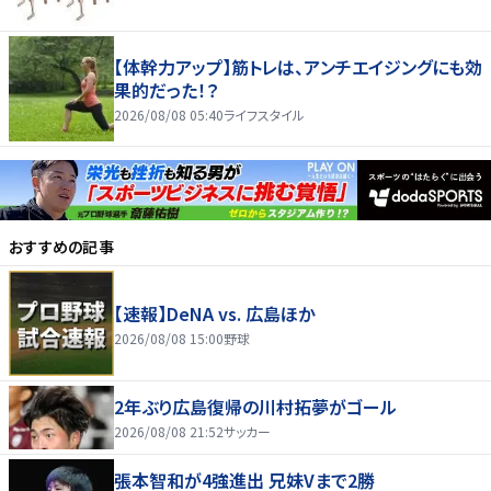
【体幹力アップ】筋トレは、アンチエイジングにも効
果的だった！？
2026/08/08 05:40
ライフスタイル
おすすめの記事
【速報】DeNA vs. 広島ほか
2026/08/08 15:00
野球
2年ぶり広島復帰の川村拓夢がゴール
2026/08/08 21:52
サッカー
張本智和が4強進出 兄妹Vまで2勝