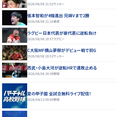
2026/08/08 21:52
サッカー
張本智和が4強進出 兄妹Vまで2勝
2026/08/08 21:10
卓球
ラグビー日本代表が豪代表に逆転負け
2026/08/08 20:57
ラグビー
C大阪MF横山夢樹がデビュー戦で初G
2026/08/08 20:52
サッカー
西武・小島大河が逆転HRで連敗止める
2026/08/08 20:38
野球
夏の甲子園 全試合無料ライブ配信！
2026/04/13 00:00
野球