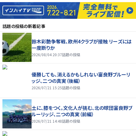
話題の投稿
の新着記事
鈴木彩艶争奪戦、欧州4クラブが接触 リーズには
一度断りか
2026/08/04 20:37
話題の投稿
優勝しても、消えるかもしれない――富良野ブルーリ
ッジ、二つの真実（後編）
2026/07/21 15:25
話題の投稿
土に、膝をつく。文化人が挑む、北の球団――富良野ブ
ルーリッジ、二つの真実（前編）
2026/07/21 14:48
話題の投稿