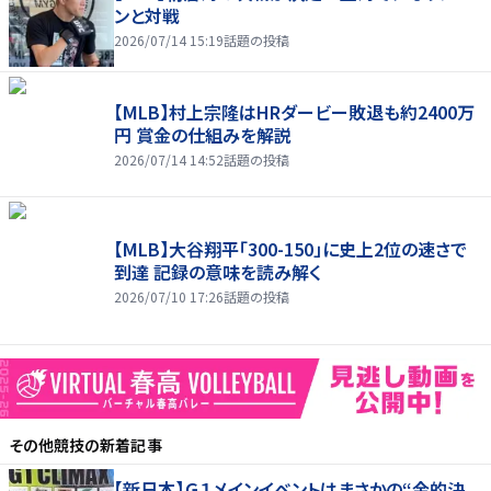
ンと対戦
2026/07/14 15:19
話題の投稿
【MLB】村上宗隆はHRダービー敗退も約2400万
円 賞金の仕組みを解説
2026/07/14 14:52
話題の投稿
【MLB】大谷翔平「300-150」に史上2位の速さで
到達 記録の意味を読み解く
2026/07/10 17:26
話題の投稿
その他競技
の新着記事
【新日本】Ｇ１メインイベントはまさかの“金的決