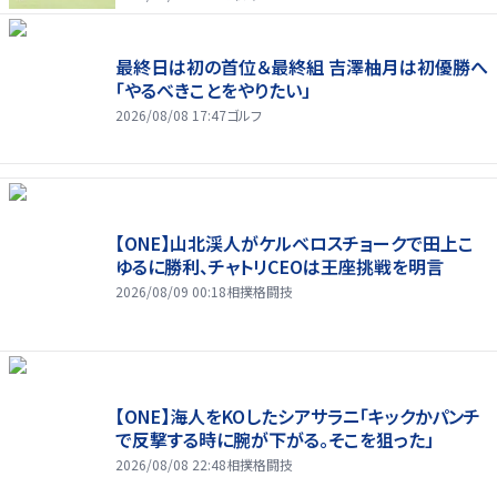
最終日は初の首位＆最終組 吉澤柚月は初優勝へ
「やるべきことをやりたい」
2026/08/08 17:47
ゴルフ
【ONE】山北渓人がケルベロスチョークで田上こ
ゆるに勝利、チャトリCEOは王座挑戦を明言
2026/08/09 00:18
相撲格闘技
【ONE】海人をKOしたシアサラニ「キックかパンチ
で反撃する時に腕が下がる。そこを狙った」
2026/08/08 22:48
相撲格闘技