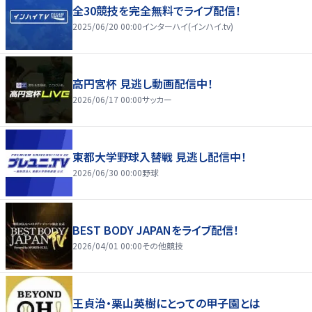
全30競技を完全無料でライブ配信！
2025/06/20 00:00
インターハイ(インハイ.tv)
高円宮杯 見逃し動画配信中！
2026/06/17 00:00
サッカー
東都大学野球入替戦 見逃し配信中！
2026/06/30 00:00
野球
BEST BODY JAPANをライブ配信！
2026/04/01 00:00
その他競技
王貞治・栗山英樹にとっての甲子園とは