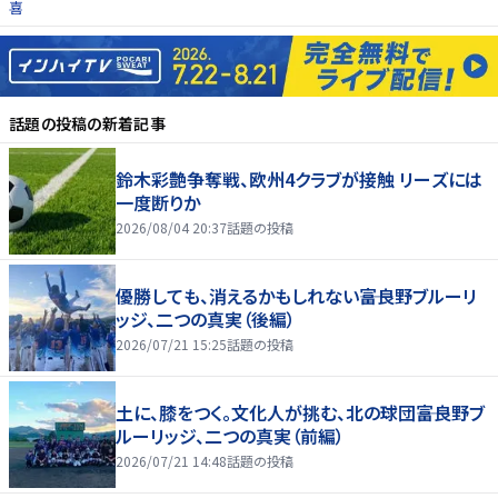
喜
話題の投稿
の新着記事
鈴木彩艶争奪戦、欧州4クラブが接触 リーズには
一度断りか
2026/08/04 20:37
話題の投稿
優勝しても、消えるかもしれない――富良野ブルーリ
ッジ、二つの真実（後編）
2026/07/21 15:25
話題の投稿
土に、膝をつく。文化人が挑む、北の球団――富良野ブ
ルーリッジ、二つの真実（前編）
2026/07/21 14:48
話題の投稿