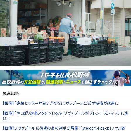
関連記事
【画像】「遠藤とサラー仲良すぎだろ」リヴァプール公式の投稿が話題に
【画像】「やっぱり遠藤スタメンじゃん」リヴァプールがプレシーズンマッチに挑
む！！
【画像】リヴァプールに待望のあの選手が帰還！「Welcome back」ファン歓