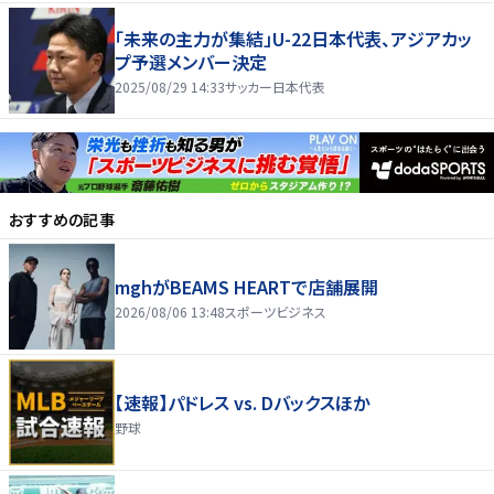
「未来の主力が集結」U-22日本代表、アジアカッ
プ予選メンバー決定
2025/08/29 14:33
サッカー日本代表
おすすめの記事
mghがBEAMS HEARTで店舗展開
2026/08/06 13:48
スポーツビジネス
【速報】パドレス vs. Dバックスほか
野球