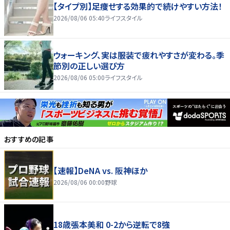
【タイプ別】足痩せする効果的で続けやすい方法！
2026/08/06 05:40
ライフスタイル
ウォーキング、実は服装で疲れやすさが変わる。季
節別の正しい選び方
2026/08/06 05:00
ライフスタイル
おすすめの記事
【速報】DeNA vs. 阪神ほか
2026/08/06 00:00
野球
18歳張本美和 0-2から逆転で8強