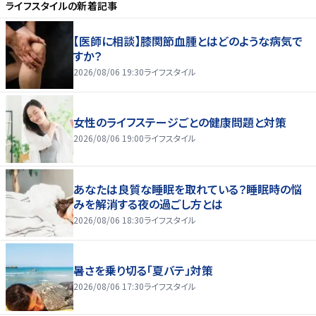
ライフスタイル
の新着記事
【医師に相談】膝関節血腫とはどのような病気で
すか？
2026/08/06 19:30
ライフスタイル
女性のライフステージごとの健康問題と対策
2026/08/06 19:00
ライフスタイル
あなたは良質な睡眠を取れている？睡眠時の悩
みを解消する夜の過ごし方とは
2026/08/06 18:30
ライフスタイル
暑さを乗り切る「夏バテ」対策
2026/08/06 17:30
ライフスタイル