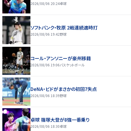
2026/08/06 20:24
卓球
ソフトバンク・牧原 2戦連続適時打
2026/08/06 19:42
野球
コール・アンソニーが豪州移籍
2026/08/06 19:06
バスケットボール
DeNA・ビドがまさかの初回7失点
2026/08/06 18:39
野球
卓球 篠塚大登が8強一番乗り
2026/08/06 18:30
卓球