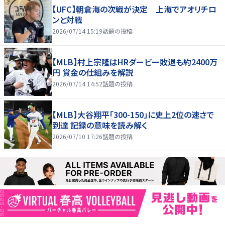
【UFC】朝倉海の次戦が決定 上海でアオリチロ
ンと対戦
2026/07/14 15:19
話題の投稿
【MLB】村上宗隆はHRダービー敗退も約2400万
円 賞金の仕組みを解説
2026/07/14 14:52
話題の投稿
【MLB】大谷翔平「300-150」に史上2位の速さで
到達 記録の意味を読み解く
2026/07/10 17:26
話題の投稿