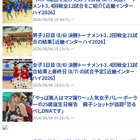
メント3、4回戦全12試合をご紹介【近畿インター
ハイ2026】
2026/08/06 18:44
バレー
男子2日目（8/6）決勝トーナメント1、2回戦全21試
合の結果【近畿インターハイ2026】
2026/08/06 18:19
バレー
女子3日目（8/6）決勝トーナメント3、4回戦全12試
合結果と最終日（8/7）の試合予定【近畿インター
ハイ2026】
2026/08/06 18:02
バレー
「やっぱ美人はママ譲り～」人気女子バレーボーラ
ーの25歳誕生日報告 親子ショットが話題「恐る
べしDNAです」
2026/08/06 05:20
バレー