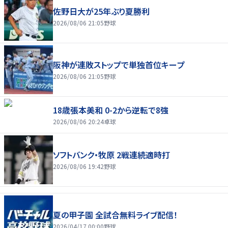
佐野日大が25年ぶり夏勝利
2026/08/06 21:05
野球
阪神が連敗ストップで単独首位キープ
2026/08/06 21:05
野球
18歳張本美和 0-2から逆転で8強
2026/08/06 20:24
卓球
ソフトバンク・牧原 2戦連続適時打
2026/08/06 19:42
野球
夏の甲子園 全試合無料ライブ配信！
2026/04/17 00:00
野球