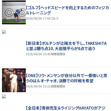
【ゴルフ】ヘッドスピードを向上するためのフィジカ
ルトレーニング
2026/08/06 17:00
ゴルフ
【新日本】ボルチンが辻陽太を下し、TAKESHITA
と並ぶ勝ち点10、大岩陵平らが8点で追う
2026/08/06 23:45
相撲格闘技
【ONE】リウ・メンヤンが自分以外で一番強いと思
うのはルオ・チャオ、決勝での対戦を希望
2026/08/06 23:21
相撲格闘技
【全日本】青柳亮生＆ライジングHAYATOがアジ