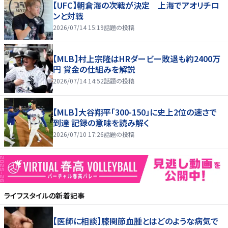
【UFC】朝倉海の次戦が決定 上海でアオリチロ
ンと対戦
2026/07/14 15:19
話題の投稿
【MLB】村上宗隆はHRダービー敗退も約2400万
円 賞金の仕組みを解説
2026/07/14 14:52
話題の投稿
【MLB】大谷翔平「300-150」に史上2位の速さで
到達 記録の意味を読み解く
2026/07/10 17:26
話題の投稿
ライフスタイル
の新着記事
【医師に相談】膝関節血腫とはどのような病気で