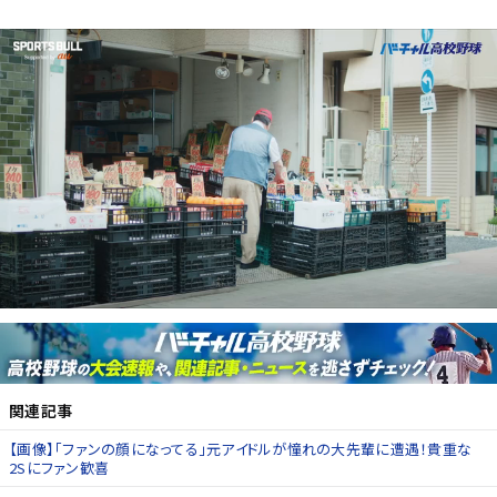
関連記事
【画像】「ファンの顔になってる」元アイドルが憧れの大先輩に遭遇！貴重な
2Sにファン歓喜