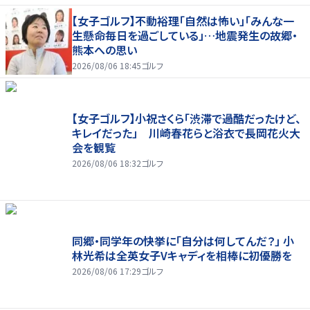
【女子ゴルフ】不動裕理「自然は怖い」「みんな一
生懸命毎日を過ごしている」…地震発生の故郷・
熊本への思い
2026/08/06 18:45
ゴルフ
【女子ゴルフ】小祝さくら「渋滞で過酷だったけど、
キレイだった」 川崎春花らと浴衣で長岡花火大
会を観覧
2026/08/06 18:32
ゴルフ
同郷・同学年の快挙に「自分は何してんだ？」 小
林光希は全英女子Vキャディを相棒に初優勝を
2026/08/06 17:29
ゴルフ