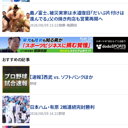
義ノ富士、被災実家は水道復旧「だいぶ片付けは
進んでる」父の焼き肉店も営業再開へ
2026/08/09 15:22
相撲・格闘技
おすすめの記事
【速報】西武 vs. ソフトバンクほか
野球
日本ハム・有原 2戦連続完封勝利
2026/08/09 16:21
野球