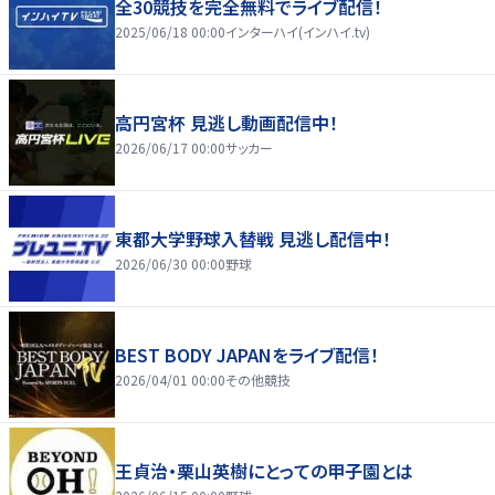
全30競技を完全無料でライブ配信！
2025/06/18 00:00
インターハイ(インハイ.tv)
高円宮杯 見逃し動画配信中！
2026/06/17 00:00
サッカー
東都大学野球入替戦 見逃し配信中！
2026/06/30 00:00
野球
BEST BODY JAPANをライブ配信！
2026/04/01 00:00
その他競技
王貞治・栗山英樹にとっての甲子園とは