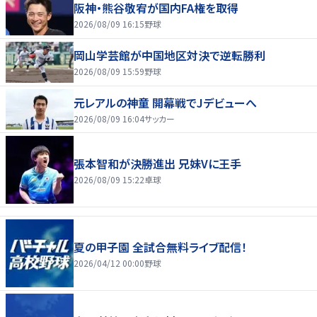
阪神・熊谷敬宥が国内FA権を取得
2026/08/09 16:15
野球
岡山学芸館が中国地区対決で逆転勝利
2026/08/09 15:59
野球
元レアルの神童 開幕戦でJデビューへ
2026/08/09 16:04
サッカー
張本智和が決勝進出 兄妹Vに王手
2026/08/09 15:22
卓球
夏の甲子園 全試合無料ライブ配信！
2026/04/12 00:00
野球