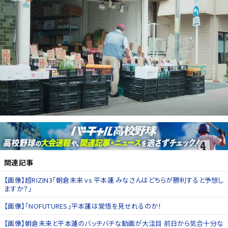
関連記事
【画像】超RIZIN3「朝倉未来 vs 平本蓮 みなさんはどちらが勝利すると予想し
ますか？」
【画像】「NOFUTURES」平本蓮は覚悟を見せれるのか！
【画像】朝倉未来と平本蓮のバッチバチな動画が大注目 前日から気合十分な