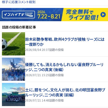
様子に応援コメント殺到
話題の投稿
の新着記事
鈴木彩艶争奪戦、欧州4クラブが接触 リーズには
一度断りか
2026/08/04 20:37
話題の投稿
優勝しても、消えるかもしれない――富良野ブルーリ
ッジ、二つの真実（後編）
2026/07/21 15:25
話題の投稿
土に、膝をつく。文化人が挑む、北の球団――富良野ブ
ルーリッジ、二つの真実（前編）
2026/07/21 14:48
話題の投稿