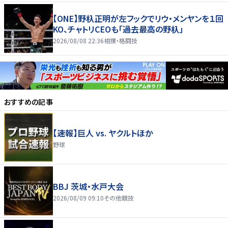
【ONE】野杁正明が左フックでリウ・メンヤンを１回
KO、チャトリCEOも「過去最高の野杁」
2026/08/08 22:36
相撲・格闘技
おすすめの記事
【速報】巨人 vs. ヤクルトほか
野球
BBJ 茨城・水戸大会
2026/08/09 09:10
その他競技