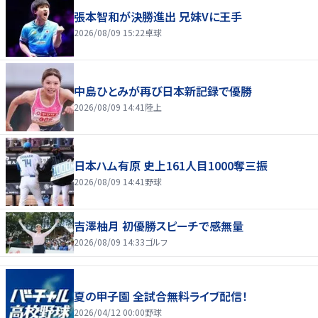
張本智和が決勝進出 兄妹Vに王手
2026/08/09 15:22
卓球
中島ひとみが再び日本新記録で優勝
2026/08/09 14:41
陸上
日本ハム有原 史上161人目1000奪三振
2026/08/09 14:41
野球
吉澤柚月 初優勝スピーチで感無量
2026/08/09 14:33
ゴルフ
夏の甲子園 全試合無料ライブ配信！
2026/04/12 00:00
野球