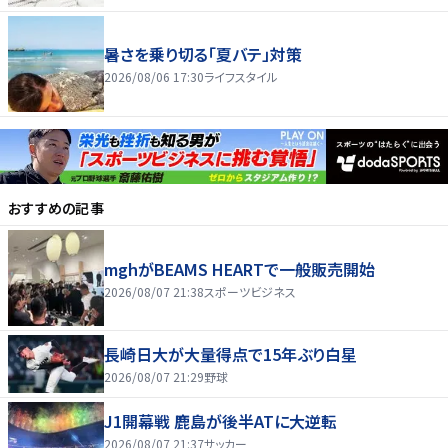
暑さを乗り切る「夏バテ」対策
2026/08/06 17:30
ライフスタイル
おすすめの記事
mghがBEAMS HEARTで一般販売開始
2026/08/07 21:38
スポーツビジネス
長崎日大が大量得点で15年ぶり白星
2026/08/07 21:29
野球
J1開幕戦 鹿島が後半ATに大逆転
2026/08/07 21:37
サッカー