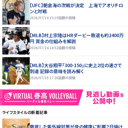
【UFC】朝倉海の次戦が決定 上海でアオリチロ
ンと対戦
2026/07/14 15:19
話題の投稿
【MLB】村上宗隆はHRダービー敗退も約2400万
円 賞金の仕組みを解説
2026/07/14 14:52
話題の投稿
【MLB】大谷翔平「300-150」に史上2位の速さで
到達 記録の意味を読み解く
2026/07/10 17:26
話題の投稿
ライフスタイル
の新着記事
徹底した紫外線対策が骨の健康に影響？日焼け