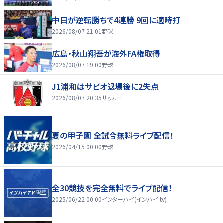
中日が逆転勝ちで4連勝 9回に適時打
2026/08/07 21:01
野球
広島・秋山翔吾が海外FA権取得
2026/08/07 19:00
野球
J1浦和はサビオ退場後に2失点
2026/08/07 20:35
サッカー
夏の甲子園 全試合無料ライブ配信！
2026/04/15 00:00
野球
全30競技を完全無料でライブ配信！
2025/06/22 00:00
インターハイ(インハイ.tv)