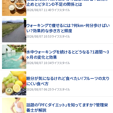
止めとビタミンD不足の関係とは
2026/08/07 11:40
ライフスタイル
ウォーキングで痩せるには？何km・何分歩けばい
い？効果的な歩き方と頻度
2026/08/07 10:53
ライフスタイル
水中ウォーキングを続けるとどうなる？1週間～3
ヶ月の変化と効果
2026/08/07 10:34
ライフスタイル
糖分が気になるけれど食べたい！フルーツの太り
にくい食べ方
2026/08/07 06:25
ライフスタイル
話題の「PFCダイエット」を知ってますか？管理栄
養士が解説