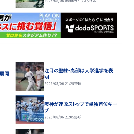
2026/08/06 05:00
ライフスタイル
注目の聖隷・高部は大学進学を表
舗展開
明
2026/08/06 21:29
野球
阪神が連敗ストップで単独首位キー
プ
2026/08/06 21:05
野球