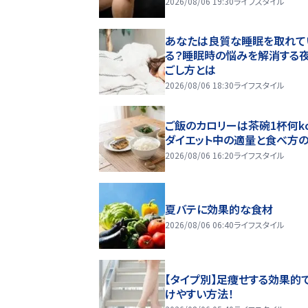
2026/08/06 19:30
ライフスタイル
あなたは良質な睡眠を取れて
る？睡眠時の悩みを解消する
ごし方とは
2026/08/06 18:30
ライフスタイル
ご飯のカロリーは茶碗1杯何kc
ダイエット中の適量と食べ方
2026/08/06 16:20
ライフスタイル
夏バテに効果的な食材
2026/08/06 06:40
ライフスタイル
【タイプ別】足痩せする効果的
けやすい方法！