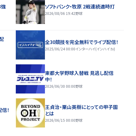
8強
ソフトバンク・牧原 2戦連続適時打
2026/08/06 19:42
野球
配
全30競技を完全無料でライブ配信！
2025/06/24 00:00
インターハイ(インハイ.tv)
東都大学野球入替戦 見逃し配信
中！
2026/06/30 00:00
野球
王貞治・栗山英樹にとっての甲子園
配信！
とは
2026/06/15 00:00
野球