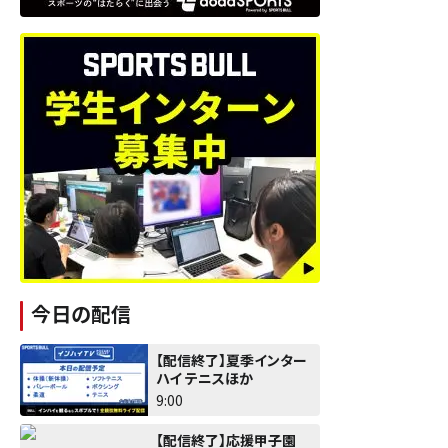
今日の配信
【配信終了】夏季インター
ハイ テニスほか
9:00
【配信終了】応援甲子園