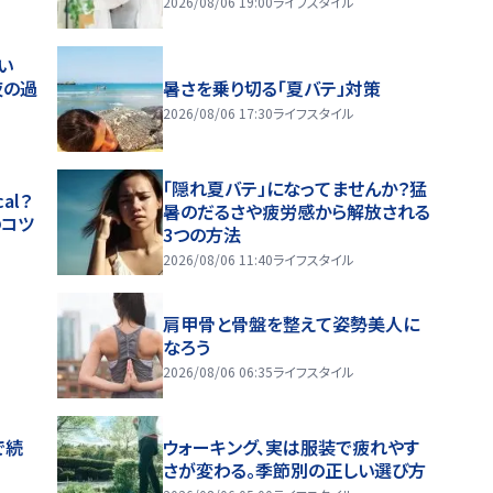
2026/08/06 19:00
ライフスタイル
い
夜の過
暑さを乗り切る「夏バテ」対策
2026/08/06 17:30
ライフスタイル
「隠れ夏バテ」になってませんか？猛
al？
暑のだるさや疲労感から解放される
のコツ
3つの方法
2026/08/06 11:40
ライフスタイル
肩甲骨と骨盤を整えて姿勢美人に
なろう
2026/08/06 06:35
ライフスタイル
で続
ウォーキング、実は服装で疲れやす
さが変わる。季節別の正しい選び方