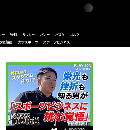
レー
野球
サッカー
バレー
バスケ
ゴルフ
の他競技
大学スポーツ
スポーツビジネス