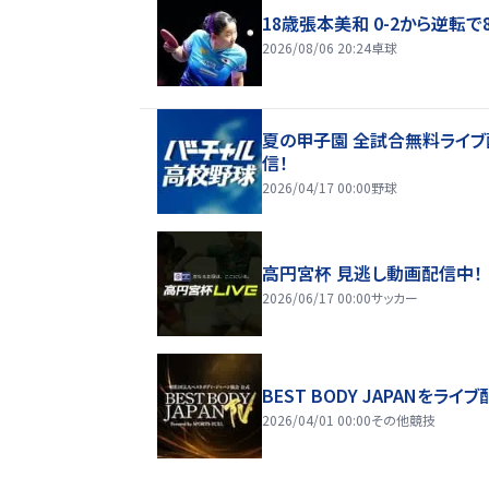
18歳張本美和 0-2から逆転で
2026/08/06 20:24
卓球
夏の甲子園 全試合無料ライブ
信！
2026/04/17 00:00
野球
高円宮杯 見逃し動画配信中！
2026/06/17 00:00
サッカー
BEST BODY JAPANをライブ
2026/04/01 00:00
その他競技