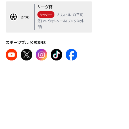
リーグ杯
サッカー
ブリストル・C(平河
27:45
悠) vs. ウォルソール(リンクは外
部)
スポーツブル 公式SNS