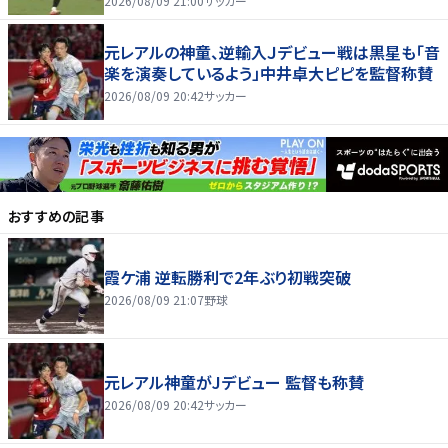
2026/08/09 21:00
サッカー
元レアルの神童、逆輸入Ｊデビュー戦は黒星も「音
楽を演奏しているよう」中井卓大ピピを監督称賛
2026/08/09 20:42
サッカー
おすすめの記事
霞ケ浦 逆転勝利で2年ぶり初戦突破
2026/08/09 21:07
野球
元レアル神童がJデビュー 監督も称賛
2026/08/09 20:42
サッカー