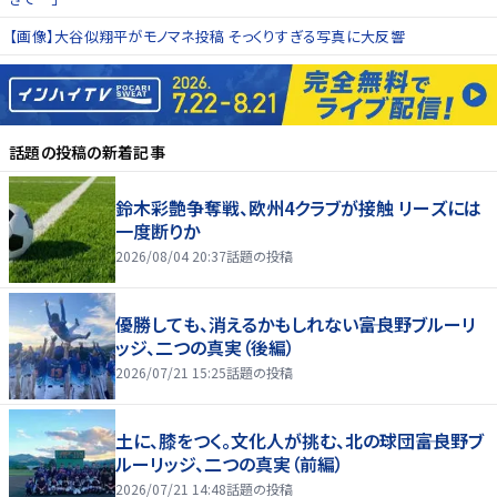
【画像】大谷似翔平がモノマネ投稿 そっくりすぎる写真に大反響
話題の投稿
の新着記事
鈴木彩艶争奪戦、欧州4クラブが接触 リーズには
一度断りか
2026/08/04 20:37
話題の投稿
優勝しても、消えるかもしれない――富良野ブルーリ
ッジ、二つの真実（後編）
2026/07/21 15:25
話題の投稿
土に、膝をつく。文化人が挑む、北の球団――富良野ブ
ルーリッジ、二つの真実（前編）
2026/07/21 14:48
話題の投稿