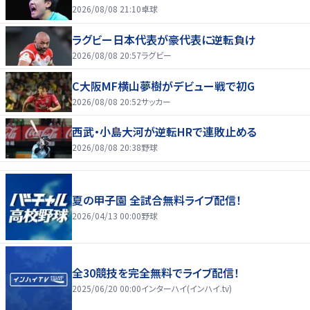
2026/08/08 21:10
卓球
ラグビー日本代表が豪代表に逆転負け
2026/08/08 20:57
ラグビー
C大阪MF横山夢樹がデビュー戦で初G
2026/08/08 20:52
サッカー
西武・小島大河が逆転HRで連敗止める
2026/08/08 20:38
野球
夏の甲子園 全試合無料ライブ配信！
2026/04/13 00:00
野球
全30競技を完全無料でライブ配信！
2025/06/20 00:00
インターハイ(インハイ.tv)