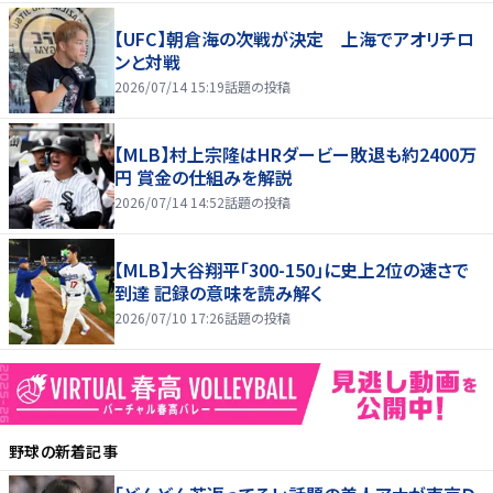
【UFC】朝倉海の次戦が決定 上海でアオリチロ
ンと対戦
2026/07/14 15:19
話題の投稿
【MLB】村上宗隆はHRダービー敗退も約2400万
円 賞金の仕組みを解説
2026/07/14 14:52
話題の投稿
【MLB】大谷翔平「300-150」に史上2位の速さで
到達 記録の意味を読み解く
2026/07/10 17:26
話題の投稿
野球
の新着記事