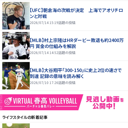
【UFC】朝倉海の次戦が決定 上海でアオリチロ
ンと対戦
2026/07/14 15:19
話題の投稿
【MLB】村上宗隆はHRダービー敗退も約2400万
円 賞金の仕組みを解説
2026/07/14 14:52
話題の投稿
【MLB】大谷翔平「300-150」に史上2位の速さで
到達 記録の意味を読み解く
2026/07/10 17:26
話題の投稿
ライフスタイル
の新着記事