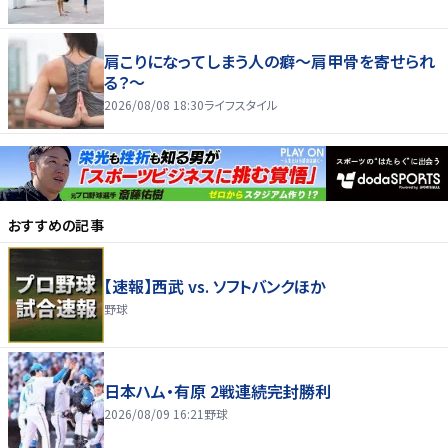
肩こりになってしまう人の癖～肩甲骨を寄せられ
る？～
2026/08/08 18:30
ライフスタイル
おすすめの記事
【速報】西武 vs. ソフトバンクほか
野球
日本ハム・有原 2戦連続完封勝利
2026/08/09 16:21
野球