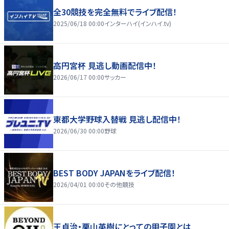
全30競技を完全無料でライブ配信！
2025/06/18 00:00
インターハイ(インハイ.tv)
高円宮杯 見逃し動画配信中！
2026/06/17 00:00
サッカー
東都大学野球入替戦 見逃し配信中！
2026/06/30 00:00
野球
BEST BODY JAPANをライブ配信！
2026/04/01 00:00
その他競技
王貞治・栗山英樹にとっての甲子園とは