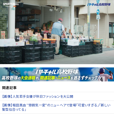
関連記事
【画像】人気若手女優が休日ファッションを大公開
【画像】堀田真由 ''雰囲気一変''のニューヘアで登場「可愛いすぎる」「新しい
髪型似合ってる」