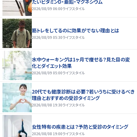
たいビタミンD・亜鉛・マグネシウム
2026/08/09 06:00
ライフスタイル
筋トレをしてるのに効果がでない理由とは
2026/08/09 05:30
ライフスタイル
水中ウォーキングは1ヶ月で痩せる？見た目の変
化とダイエット効果
2026/08/09 05:00
ライフスタイル
20代でも健康診断は必要？若いうちに受けるべき
理由とおすすめの受診タイミング
2026/08/08 19:30
ライフスタイル
女性特有の疾患とは？予防と受診のタイミング
2026/08/08 19:00
ライフスタイル