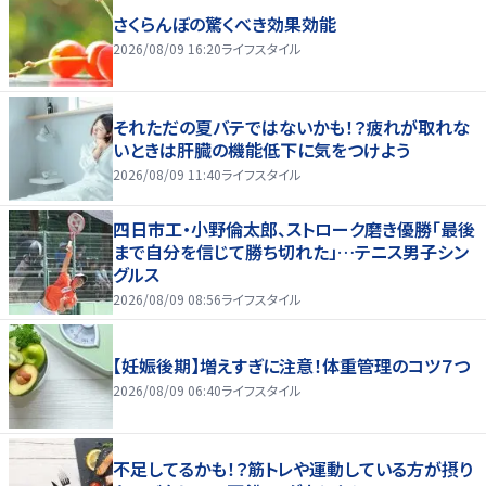
さくらんぼの驚くべき効果効能
2026/08/09 16:20
ライフスタイル
それただの夏バテではないかも！？疲れが取れな
いときは肝臓の機能低下に気をつけよう
2026/08/09 11:40
ライフスタイル
四日市工・小野倫太郎、ストローク磨き優勝「最後
まで自分を信じて勝ち切れた」…テニス男子シン
グルス
2026/08/09 08:56
ライフスタイル
【妊娠後期】増えすぎに注意！体重管理のコツ７つ
2026/08/09 06:40
ライフスタイル
不足してるかも！？筋トレや運動している方が摂り