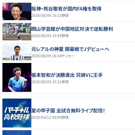
阪神・熊谷敬宥が国内FA権を取得
2026/08/09 16:15
野球
岡山学芸館が中国地区対決で逆転勝利
2026/08/09 15:59
野球
元レアルの神童 開幕戦でJデビューへ
2026/08/09 16:04
サッカー
張本智和が決勝進出 兄妹Vに王手
2026/08/09 15:22
卓球
夏の甲子園 全試合無料ライブ配信！
2026/04/12 00:00
野球