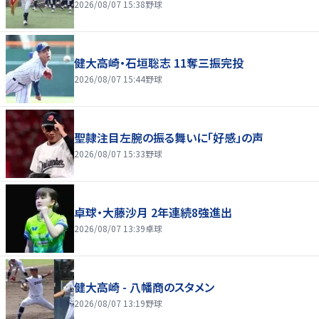
2026/08/07 15:38
野球
健大高崎・石垣聡志 11奪三振完投
2026/08/07 15:44
野球
聖隷注目左腕の振る舞いに「好感」の声
2026/08/07 15:33
野球
卓球・大藤沙月 2年連続8強進出
2026/08/07 13:39
卓球
健大高崎 - 八幡商のスタメン
2026/08/07 13:19
野球