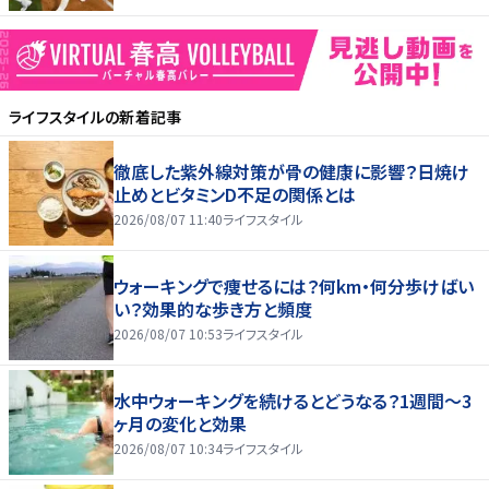
ライフスタイル
の新着記事
徹底した紫外線対策が骨の健康に影響？日焼け
止めとビタミンD不足の関係とは
2026/08/07 11:40
ライフスタイル
ウォーキングで痩せるには？何km・何分歩けばい
い？効果的な歩き方と頻度
2026/08/07 10:53
ライフスタイル
水中ウォーキングを続けるとどうなる？1週間～3
ヶ月の変化と効果
2026/08/07 10:34
ライフスタイル