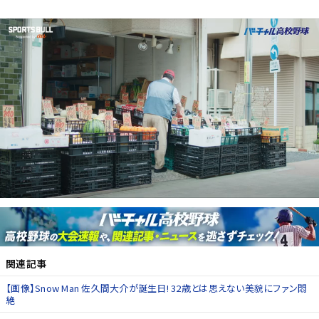
関連記事
【画像】Snow Man 佐久間大介が誕生日! 32歳とは思えない美貌にファン悶
絶