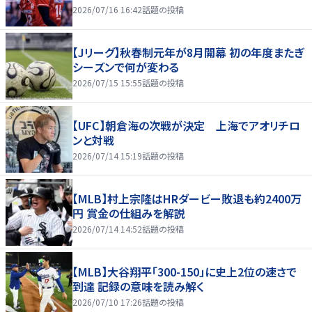
2026/07/16 16:42
話題の投稿
【Jリーグ】秋春制元年が8月開幕 初の年度またぎ
シーズンで何が変わる
2026/07/15 15:55
話題の投稿
【UFC】朝倉海の次戦が決定 上海でアオリチロ
ンと対戦
2026/07/14 15:19
話題の投稿
【MLB】村上宗隆はHRダービー敗退も約2400万
円 賞金の仕組みを解説
2026/07/14 14:52
話題の投稿
【MLB】大谷翔平「300-150」に史上2位の速さで
到達 記録の意味を読み解く
2026/07/10 17:26
話題の投稿