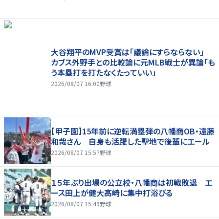
大谷翔平のMVP受賞は「議論にすらならない」
カブス外野手との比較論に元MLB戦士が異論「も
う本塁打を打たなくたっていい」
2026/08/07 16:00
野球
【甲子園】15年前に逆転満塁弾の八幡商OB・遠藤
和哉さん 自身も活躍した聖地で後輩にエール
2026/08/07 15:57
野球
１５年ぶり出場の公立校・八幡商は初戦敗退 エ
ース田上が健大高崎に集中打浴びる
2026/08/07 15:49
野球