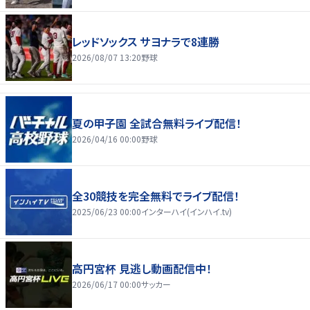
レッドソックス サヨナラで8連勝
2026/08/07 13:20
野球
夏の甲子園 全試合無料ライブ配信！
2026/04/16 00:00
野球
全30競技を完全無料でライブ配信！
2025/06/23 00:00
インターハイ(インハイ.tv)
高円宮杯 見逃し動画配信中！
2026/06/17 00:00
サッカー