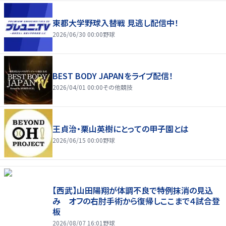
東都大学野球入替戦 見逃し配信中！
2026/06/30 00:00
野球
BEST BODY JAPANをライブ配信！
2026/04/01 00:00
その他競技
王貞治・栗山英樹にとっての甲子園とは
2026/06/15 00:00
野球
【西武】山田陽翔が体調不良で特例抹消の見込
み オフの右肘手術から復帰しここまで４試合登
板
2026/08/07 16:01
野球