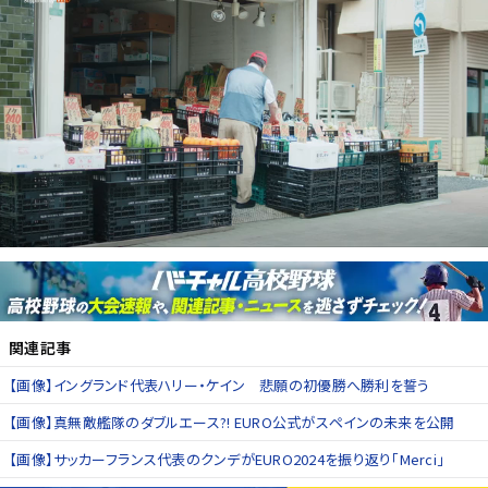
関連記事
【画像】イングランド代表ハリー・ケイン 悲願の初優勝へ勝利を誓う
【画像】真無敵艦隊のダブルエース?! EURO公式がスペインの未来を公開
【画像】サッカーフランス代表のクンデがEURO2024を振り返り「Merci」