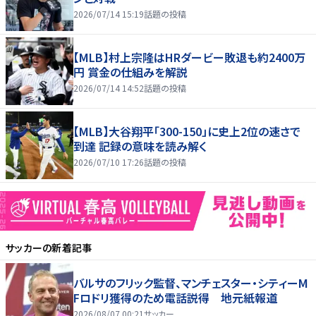
2026/07/14 15:19
話題の投稿
【MLB】村上宗隆はHRダービー敗退も約2400万
円 賞金の仕組みを解説
2026/07/14 14:52
話題の投稿
【MLB】大谷翔平「300-150」に史上2位の速さで
到達 記録の意味を読み解く
2026/07/10 17:26
話題の投稿
サッカー
の新着記事
バルサのフリック監督、マンチェスター・シティーM
Fロドリ獲得のため電話説得 地元紙報道
2026/08/07 00:21
サッカー