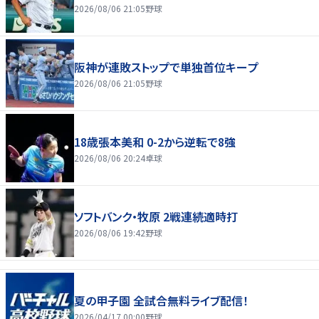
2026/08/06 21:05
野球
阪神が連敗ストップで単独首位キープ
2026/08/06 21:05
野球
18歳張本美和 0-2から逆転で8強
2026/08/06 20:24
卓球
ソフトバンク・牧原 2戦連続適時打
2026/08/06 19:42
野球
夏の甲子園 全試合無料ライブ配信！
2026/04/17 00:00
野球