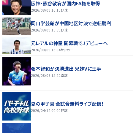
阪神・熊谷敬宥が国内FA権を取得
2026/08/09 16:15
野球
岡山学芸館が中国地区対決で逆転勝利
2026/08/09 15:59
野球
元レアルの神童 開幕戦でJデビューへ
2026/08/09 16:04
サッカー
張本智和が決勝進出 兄妹Vに王手
2026/08/09 15:22
卓球
夏の甲子園 全試合無料ライブ配信！
2026/04/12 00:00
野球