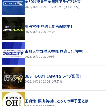
全30競技を完全無料でライブ配信！
2025/06/18 00:00
インターハイ(インハイ.tv)
高円宮杯 見逃し動画配信中！
2026/06/17 00:00
サッカー
東都大学野球入替戦 見逃し配信中！
2026/06/30 00:00
野球
BEST BODY JAPANをライブ配信！
2026/04/01 00:00
その他競技
王貞治・栗山英樹にとっての甲子園とは