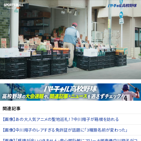
関連記事
【画像】あの大人気アニメの聖地巡礼！？中川翔子が箱根を訪れる
【画像】中川翔子のレアすぎる免許証が話題に「3種類名前が変わった」
【画像】「感情が追いつきません」鳥山明訃報にアリーナ姫声優中川翔子がコ