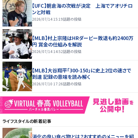
【UFC】朝倉海の次戦が決定 上海でアオリチロ
ンと対戦
2026/07/14 15:19
話題の投稿
【MLB】村上宗隆はHRダービー敗退も約2400万
円 賞金の仕組みを解説
2026/07/14 14:52
話題の投稿
【MLB】大谷翔平「300-150」に史上2位の速さで
到達 記録の意味を読み解く
2026/07/10 17:26
話題の投稿
ライフスタイル
の新着記事
消化の良い食べ物とは？おすすめのメニューを紹