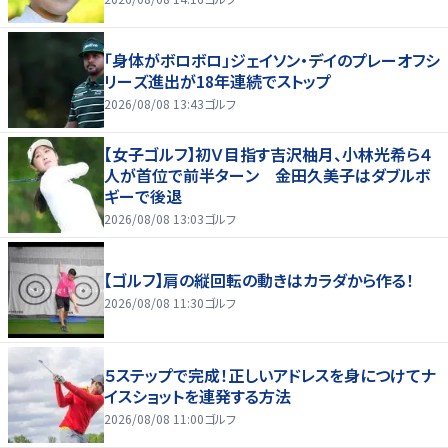
「身体がボロボロ」ジェイソン・デイのプレーオフシ
リーズ進出が18年連続でストップ
2026/08/08 13:43
ゴルフ
【女子ゴルフ】初Ｖ目指す吉沢柚月、小林光希ら４
人が首位で前半ターン 金田久美子はダブルボ
ギーで後退
2026/08/08 13:03
ゴルフ
【ゴルフ】肩の縦回転の動きはカラダから作る！
2026/08/08 11:30
ゴルフ
５ステップで完成！正しいアドレスを身につけてナ
イスショットを連発する方法
2026/08/08 11:00
ゴルフ