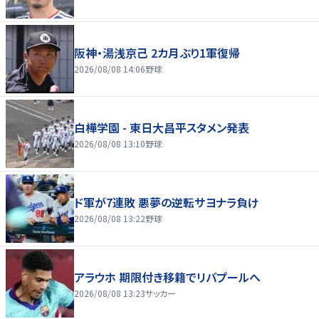
阪神・湯浅京己 2カ月ぶり1軍復帰
2026/08/08 14:06
野球
白樺学園 - 東日大昌平スタメン発表
2026/08/08 13:10
野球
ド軍が7連敗 悪夢の逆転サヨナラ負け
2026/08/08 13:22
野球
アラウホ 期限付き移籍でリバプールへ
2026/08/08 13:23
サッカー