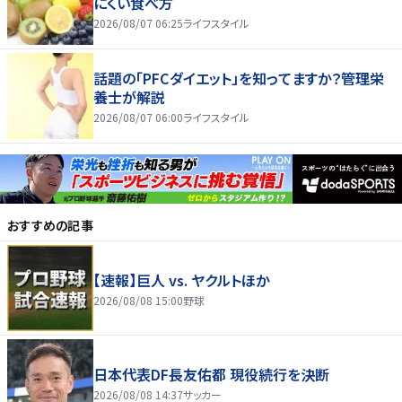
にくい食べ方
2026/08/07 06:25
ライフスタイル
話題の「PFCダイエット」を知ってますか？管理栄
養士が解説
2026/08/07 06:00
ライフスタイル
おすすめの記事
【速報】巨人 vs. ヤクルトほか
2026/08/08 15:00
野球
日本代表DF長友佑都 現役続行を決断
2026/08/08 14:37
サッカー