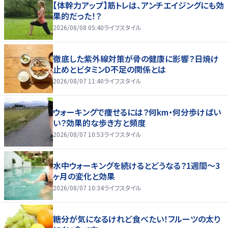
【体幹力アップ】筋トレは、アンチエイジングにも効
果的だった！？
2026/08/08 05:40
ライフスタイル
徹底した紫外線対策が骨の健康に影響？日焼け
止めとビタミンD不足の関係とは
2026/08/07 11:40
ライフスタイル
ウォーキングで痩せるには？何km・何分歩けばい
い？効果的な歩き方と頻度
2026/08/07 10:53
ライフスタイル
水中ウォーキングを続けるとどうなる？1週間～3
ヶ月の変化と効果
2026/08/07 10:34
ライフスタイル
糖分が気になるけれど食べたい！フルーツの太り