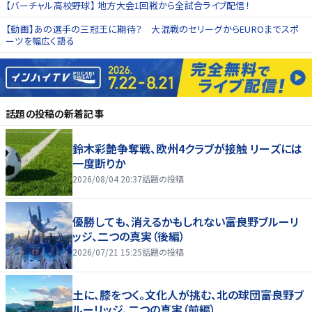
【バーチャル高校野球】 地方大会1回戦から全試合ライブ配信！
【動画】あの選手の三冠王に期待？ 大混戦のセリーグからEUROまでスポ
ーツを幅広く語る
話題の投稿
の新着記事
鈴木彩艶争奪戦、欧州4クラブが接触 リーズには
一度断りか
2026/08/04 20:37
話題の投稿
優勝しても、消えるかもしれない――富良野ブルーリ
ッジ、二つの真実（後編）
2026/07/21 15:25
話題の投稿
土に、膝をつく。文化人が挑む、北の球団――富良野ブ
ルーリッジ、二つの真実（前編）