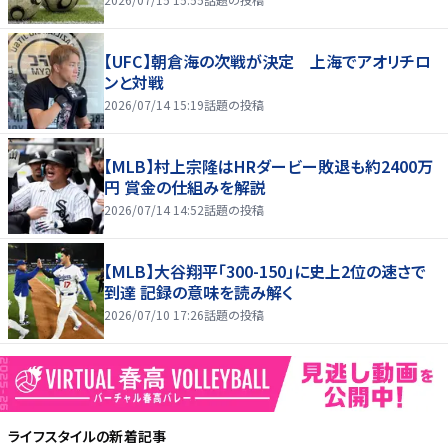
【UFC】朝倉海の次戦が決定 上海でアオリチロ
ンと対戦
2026/07/14 15:19
話題の投稿
【MLB】村上宗隆はHRダービー敗退も約2400万
円 賞金の仕組みを解説
2026/07/14 14:52
話題の投稿
【MLB】大谷翔平「300-150」に史上2位の速さで
到達 記録の意味を読み解く
2026/07/10 17:26
話題の投稿
ライフスタイル
の新着記事