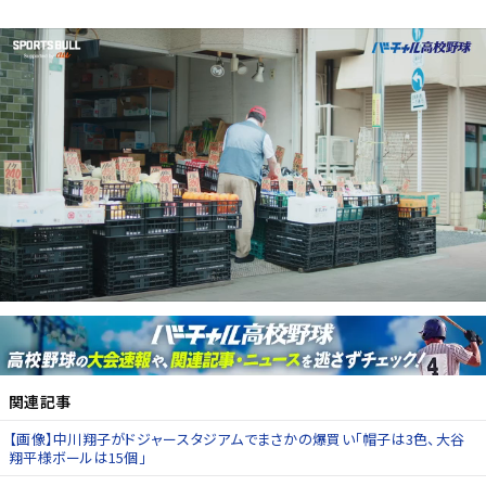
関連記事
【画像】中川翔子がドジャースタジアムでまさかの爆買い「帽子は3色、大谷
翔平様ボールは15個」