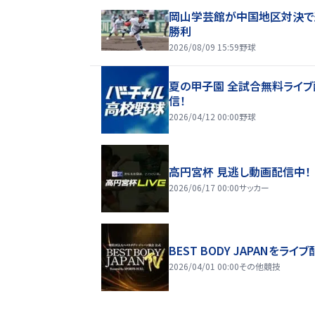
岡山学芸館が中国地区対決で
勝利
2026/08/09 15:59
野球
夏の甲子園 全試合無料ライブ
信！
2026/04/12 00:00
野球
高円宮杯 見逃し動画配信中！
2026/06/17 00:00
サッカー
BEST BODY JAPANをライブ
2026/04/01 00:00
その他競技