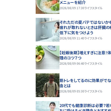
メニューを紹介
2026/08/09 17:30
ライフスタイル
それただの夏バテではないかも
疲れが取れないときは肝臓の
低下に気をつけよう
2026/08/09 11:40
ライフスタイル
【妊娠後期】増えすぎに注意！
理のコツ７つ
2026/08/09 06:40
ライフスタイル
筋トレをしてるのに効果がで
由とは
2026/08/09 05:30
ライフスタイル
20代でも健康診断は必要？若
ちに受けるべき理由とおすす