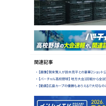
関連記事
【画像】賀来賢人が鈴木亮平との豪華2ショット公
【バーチャル高校野球】 地方大会1回戦から全試
【動画】広島カープの優勝もありえる!?大切なのは