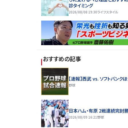
診タイミング
2026/08/08 19:30
ライフスタイル
おすすめの記事
【速報】西武 vs. ソフトバンク
野球
日本ハム・有原 2戦連続完封
2026/08/09 16:21
野球