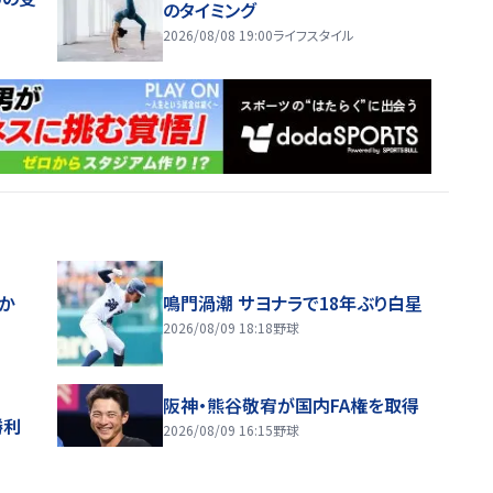
のタイミング
2026/08/08 19:00
ライフスタイル
ほか
鳴門渦潮 サヨナラで18年ぶり白星
2026/08/09 18:18
野球
阪神・熊谷敬宥が国内FA権を取得
勝利
2026/08/09 16:15
野球