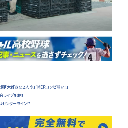
開「大好きな２人や」「MERコンビ尊い！」
合ライブ配信！
センターライン!?