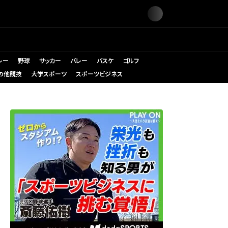
レー
野球
サッカー
バレー
バスケ
ゴルフ
の他競技
大学スポーツ
スポーツビジネス