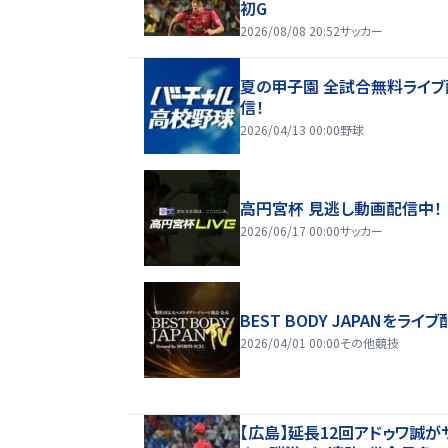
初G
2026/08/08 20:52
サッカー
夏の甲子園 全試合無料ライブ
信！
2026/04/13 00:00
野球
高円宮杯 見逃し動画配信中！
2026/06/17 00:00
サッカー
BEST BODY JAPANをライブ
2026/04/01 00:00
その他競技
【広島】延長12回アドゥワ誠が