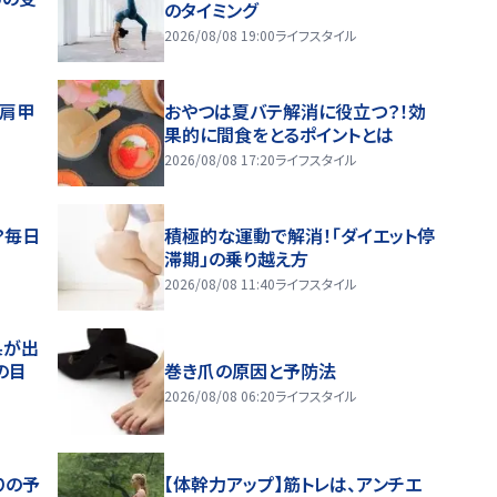
のタイミング
2026/08/08 19:00
ライフスタイル
～肩甲
おやつは夏バテ解消に役立つ？！効
果的に間食をとるポイントとは
2026/08/08 17:20
ライフスタイル
？毎日
積極的な運動で解消！「ダイエット停
滞期」の乗り越え方
2026/08/08 11:40
ライフスタイル
果が出
の目
巻き爪の原因と予防法
2026/08/08 06:20
ライフスタイル
りの予
【体幹力アップ】筋トレは、アンチエ