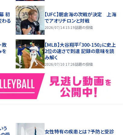
幕 初
【UFC】朝倉海の次戦が決定 上海
変わる
でアオリチロンと対戦
2026/07/14 15:19
話題の投稿
ー敗
【MLB】大谷翔平「300-150」に史上
みを
2位の速さで到達 記録の意味を読
み解く
2026/07/10 17:26
話題の投稿
いう
女性特有の疾患とは？予防と受診
めの受