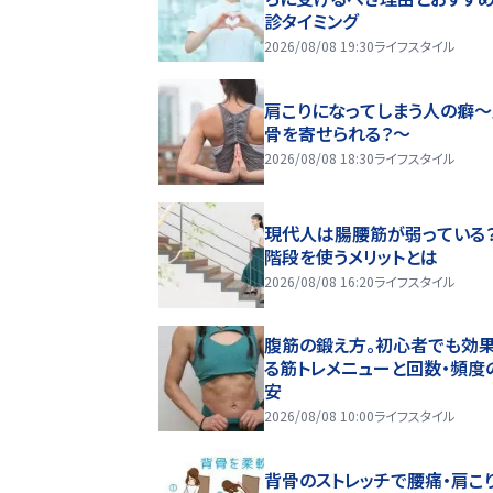
診タイミング
2026/08/08 19:30
ライフスタイル
肩こりになってしまう人の癖
骨を寄せられる？～
2026/08/08 18:30
ライフスタイル
現代人は腸腰筋が弱っている
階段を使うメリットとは
2026/08/08 16:20
ライフスタイル
腹筋の鍛え方。初心者でも効
る筋トレメニューと回数・頻度
安
2026/08/08 10:00
ライフスタイル
背骨のストレッチで腰痛・肩こ