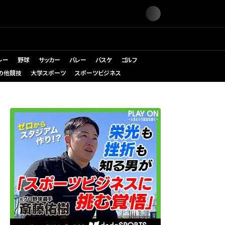
レー
野球
サッカー
バレー
バスケ
ゴルフ
の他競技
大学スポーツ
スポーツビジネス