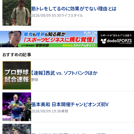
筋トレをしてるのに効果がでない理由とは
2026/08/09 05:30
ライフスタイル
おすすめの記事
【速報】西武 vs. ソフトバンクほか
野球
張本美和 日本開催チャンピオンズ初V
2026/08/09 19:36
卓球