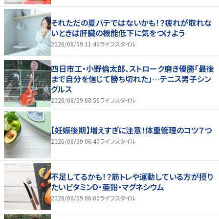
それただの夏バテではないかも！？疲れが取れな
いときは肝臓の機能低下に気をつけよう
2026/08/09 11:40
ライフスタイル
四日市工・小野倫太郎、ストローク磨き優勝「最後
まで自分を信じて勝ち切れた」…テニス男子シン
グルス
2026/08/09 08:56
ライフスタイル
【妊娠後期】増えすぎに注意！体重管理のコツ７つ
2026/08/09 06:40
ライフスタイル
不足してるかも！？筋トレや運動している方が摂り
たいビタミンD・亜鉛・マグネシウム
2026/08/09 06:00
ライフスタイル