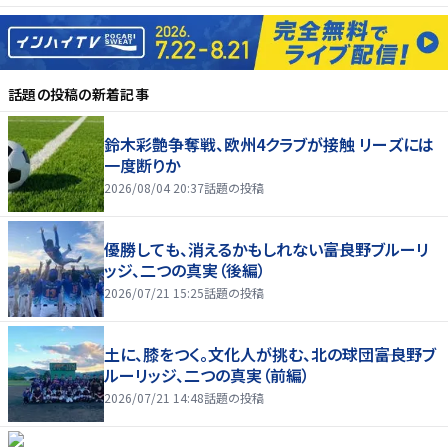
話題の投稿
の新着記事
鈴木彩艶争奪戦、欧州4クラブが接触 リーズには
一度断りか
2026/08/04 20:37
話題の投稿
優勝しても、消えるかもしれない――富良野ブルーリ
ッジ、二つの真実（後編）
2026/07/21 15:25
話題の投稿
土に、膝をつく。文化人が挑む、北の球団――富良野ブ
ルーリッジ、二つの真実（前編）
2026/07/21 14:48
話題の投稿