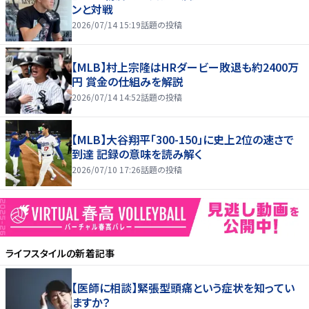
ンと対戦
2026/07/14 15:19
話題の投稿
【MLB】村上宗隆はHRダービー敗退も約2400万
円 賞金の仕組みを解説
2026/07/14 14:52
話題の投稿
【MLB】大谷翔平「300-150」に史上2位の速さで
到達 記録の意味を読み解く
2026/07/10 17:26
話題の投稿
ライフスタイル
の新着記事
【医師に相談】緊張型頭痛という症状を知ってい
ますか？